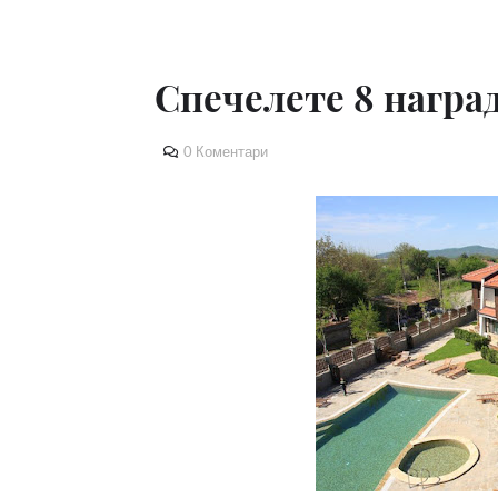
Спечелете 8 награ
0 Коментари