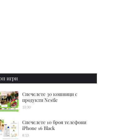
оп игри
Спечелете 30 кошници с
продукти Nestle
10:30
Спечелете 10 броя телефони
iPhone 16 Black
8:13