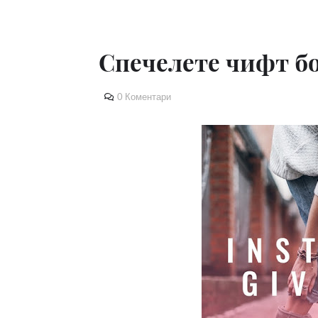
Спечелете чифт б
0 Коментари