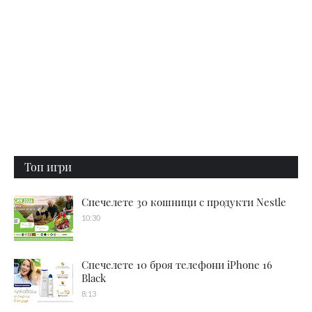
Топ игри
Спечелете 30 кошници с продукти Nestle
10:30
Спечелете 10 броя телефони iPhone 16
Black
8:13