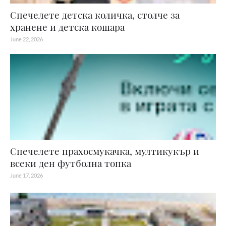
Спечелете детска количка, столче за
хранене и детска кошара
June 22, 2026
Спечелете прахосмукачка, мултикукър и
всеки ден футболна топка
June 17, 2026