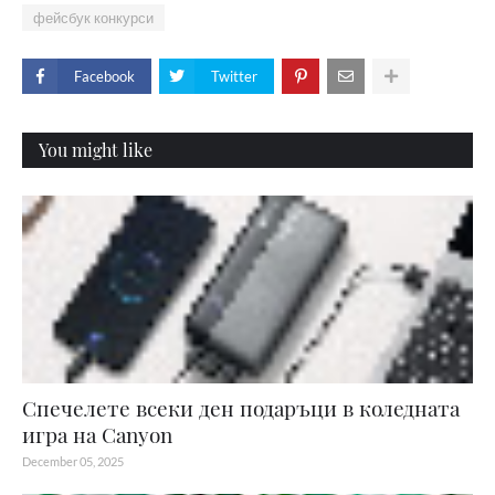
фейсбук конкурси
Facebook
Twitter
You might like
Спечелете всеки ден подаръци в коледната
игра на Canyon
December 05, 2025