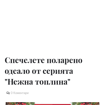
Спечелете поларено
одеало от серията
"Нежна топлина"
0 Коментари