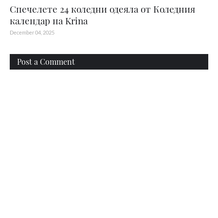
Спечелете 24 коледни одеяла от Коледния
календар на Krina
December 04, 2025
Post a Comment