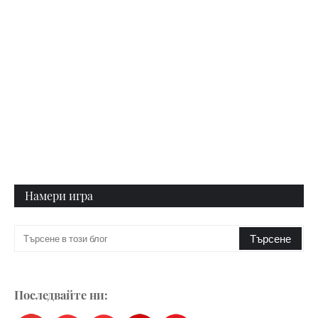
Намери игра
Последвайте ни: