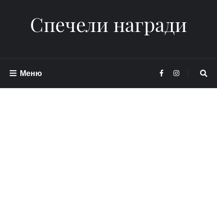
Спечели награди
Меню