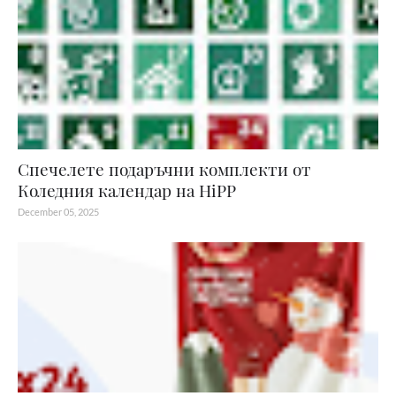
Спечелете подаръчни комплекти от
Коледния календар на HiPP
December 05, 2025