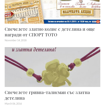
Спечелете златно колие с детелина и още
награди от СПОРТ ТОТО
November 14, 2018
Спечелете гривна-талисман със златна
детелина
March 06, 2016