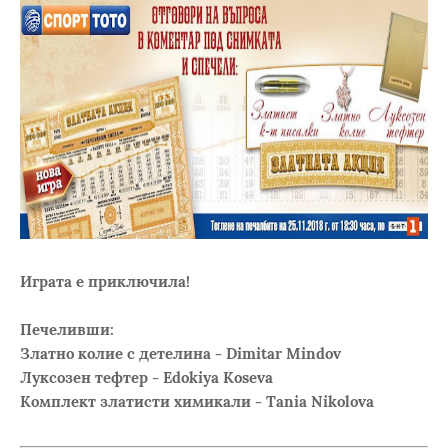
Играта е приключила!
Печеливши:
Златно колие с детелина - Dimitar Mindov
Луксозен тефтер - Edokiya Koseva
Комплект златисти химикали - Tania Nikolova