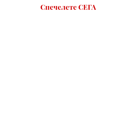
Спечелете СЕГА