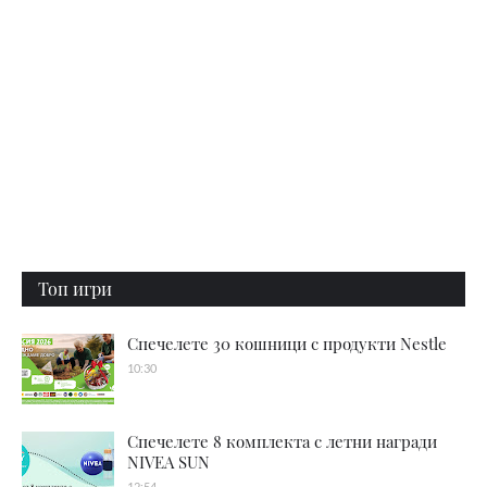
Топ игри
Спечелете 30 кошници с продукти Nestle
10:30
Спечелете 8 комплекта с летни награди
NIVEA SUN
12:54