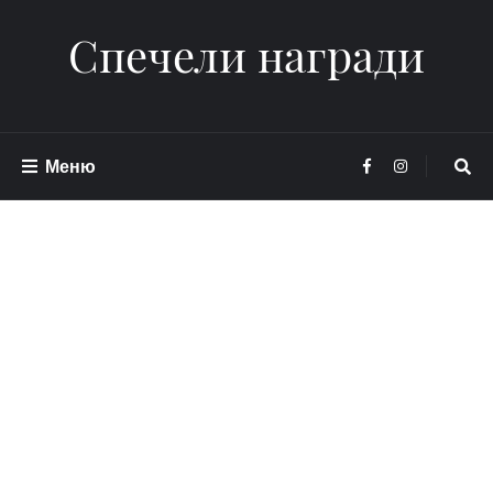
Спечели награди
Меню