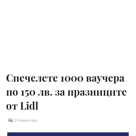
Спечелете 1000 ваучера
по 150 лв. за празниците
от Lidl
0 Коментари