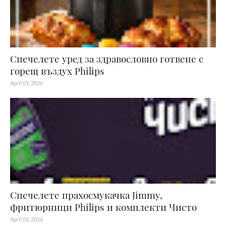
Спечелете уред за здравословно готвене с
горещ въздух Philips
April 01, 2026
Спечелете прахосмукачка Jimmy,
фритюрници Philips и комплекти Чисто
April 01, 2026