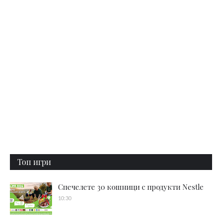
Топ игри
Спечелете 30 кошници с продукти Nestle
10:30