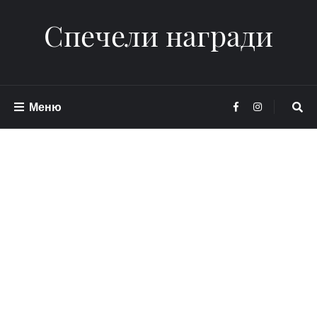
Спечели награди
Меню