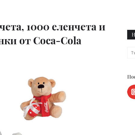
чета, 1000 еленчета и
Н
нки от Coca-Cola
Пос