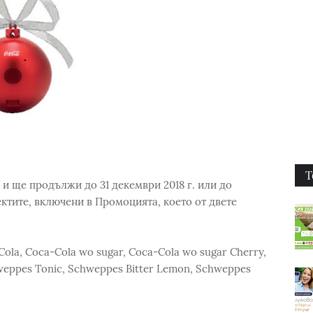
Т
 и ще продължи до 31 декември 2018 г. или до
ктите, включени в Промоцията, което от двете
ola, Coca-Cola wo sugar, Coca-Cola wo sugar Cherry,
hweppes Tonic, Schweppes Bitter Lemon, Schweppes