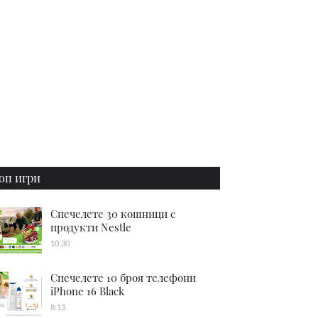
оп игри
Спечелете 30 кошници с
продукти Nestle
10:30
Спечелете 10 броя телефони
iPhone 16 Black
8:13