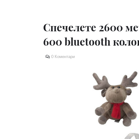
Спечелете 2600 ме
600 bluetooth коло
0 Коментари