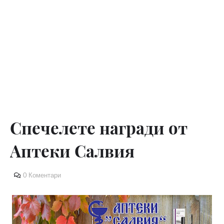
Спечелете награди от
Аптеки Салвия
0 Коментари