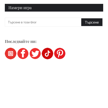
Намери игра
Последвайте ни: