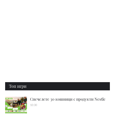
Топ игри
Спечелете 30 кошници с продукти Nestle
10:30