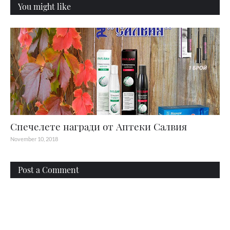
You might like
Спечелете награди от Аптеки Салвия
November 10, 2018
Post a Comment