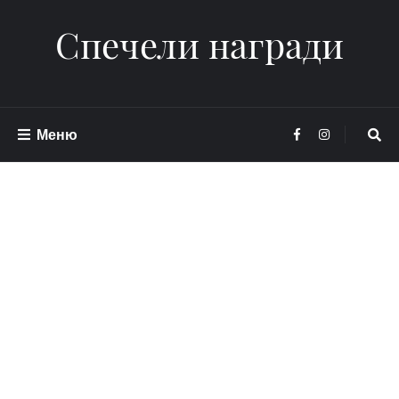
Спечели награди
Меню