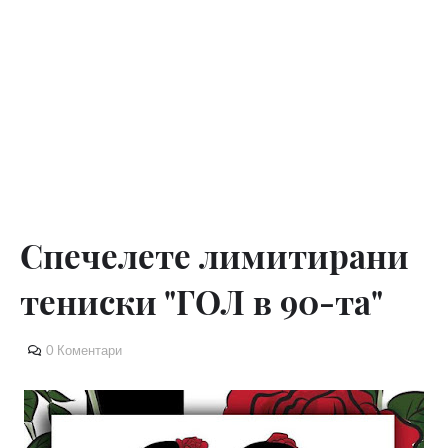
Спечелете лимитирани
тениски "ГОЛ в 90-та"
0 Коментари