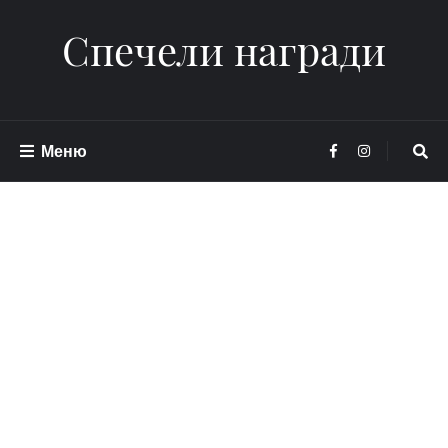
Спечели награди
Меню