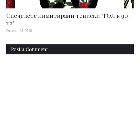
Спечелете лимитирани тениски "ГОЛ в 90-
та"
October 26, 2018
Post a Comment