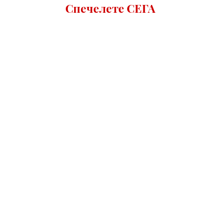
Спечелете СЕГА