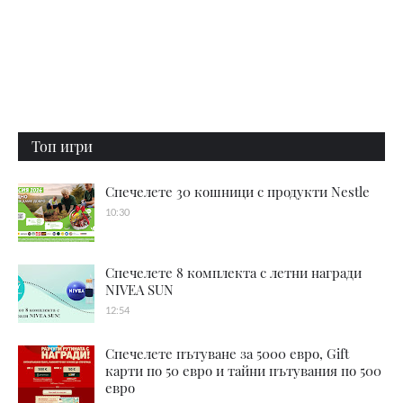
Топ игри
Спечелете 30 кошници с продукти Nestle
10:30
Спечелете 8 комплекта с летни награди
NIVEA SUN
12:54
Спечелете пътуване за 5000 евро, Gift
карти по 50 евро и тайни пътувания по 500
евро