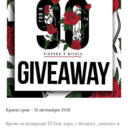
Краен срок - 31 октомври 2018
Време за подаръци! 💥 Хей, хора, с @vaseto_andonov и