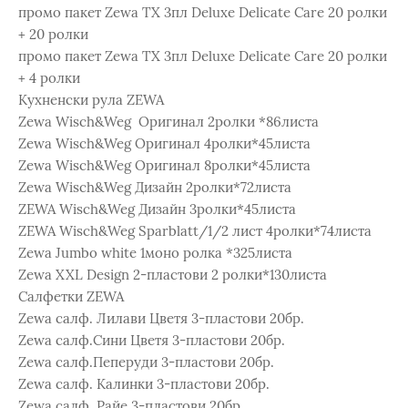
промо пакет Zewa ТХ 3пл Deluxe Delicate Care 20 ролки
+ 20 ролки
промо пакет Zewa ТХ 3пл Deluxe Delicate Care 20 ролки
+ 4 ролки
Кухненски рула ZEWA
Zewa Wisch&Weg Оригинал 2pолки *86листа
Zewa Wisch&Weg Оригинал 4pолки*45листа
Zewa Wisch&Weg Oригинал 8pолки*45листа
Zewa Wisch&Weg Дизайн 2pолки*72листа
ZEWA Wisch&Weg Дизайн 3ролки*45листа
ZEWA Wisch&Weg Sparblatt/1/2 лист 4pолки*74листа
Zewa Jumbo white 1моно ролка *325листа
Zewa XXL Design 2-пластови 2 pолки*130листа
Салфетки ZEWA
Zewa салф. Лилави Цветя 3-пластови 20бр.
Zewa салф.Сини Цветя 3-пластови 20бр.
Zewa салф.Пеперуди 3-пластови 20бр.
Zewa салф. Калинки 3-пластови 20бр.
Zewa салф. Райе 3-пластови 20бр.