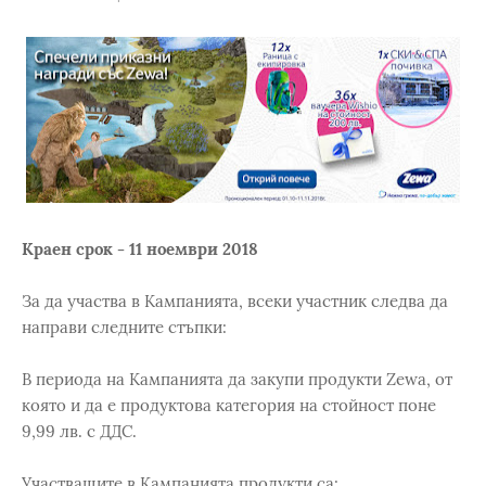
Краен срок - 11 ноември 2018
За да участва в Кампанията, всеки участник следва да
направи следните стъпки:
В периода на Кампанията да закупи продукти Zewa, от
която и да е продуктова категория на стойност поне
9,99 лв. с ДДС.
Участващите в Кампанията продукти са: