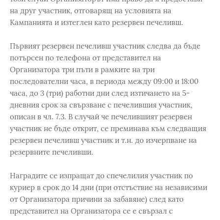
на друг участник, отговарящ на условията на
Кампанията и изтеглен като резервен печеливш.
Първият резервен печеливш участник следва да бъде
потърсен по телефона от представител на
Организатора три пъти в рамките на три
последователни часа, в периода между 09:00 и 18:00
часа, до 3 (три) работни дни след изтичането на 5-
дневния срок за свързване с печелившия участник,
описан в чл. 7.3. В случай че печелившият резервен
участник не бъде открит, се преминава към следващия
резервен печеливш участник и т.н. до изчерпване на
резервните печеливши.
Наградите се изпращат до спечелилия участник по
куриер в срок до 14 дни (при отстъствие на независими
от Организатора причини за забавяне) след като
представител на Организатора се е свързал с