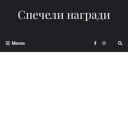
Спечели награди
Меню