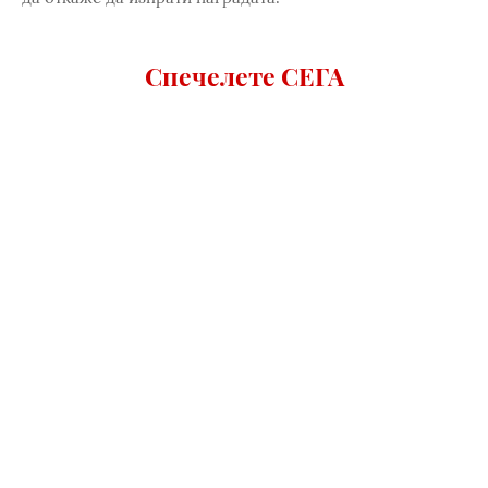
Спечелете СЕГА