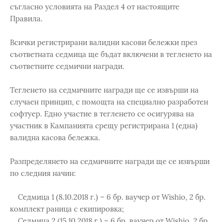
съгласно условията на Раздел 4 от настоящите
Правила.
Всички регистрирани валидни касови бележки през
съответната седмица ще бъдат включени в тегленето на
съответните седмични награди.
Тегленето на седмичните награди ще се извърши на
случаен принцип, с помощта на специално разработен
софтуер. Едно участие в тегленето се осигурява на
участник в Кампанията срещу регистрирана 1 (една)
валидна касова бележка.
Разпределянето на седмичните награди ще се извърши
по следния начин:
Седмица 1 (8.10.2018 г.) – 6 бр. ваучер от Wishio, 2 бр.
комплект раница с екипировка;
Седмица 2 (15.10.2018 г.) – 6 бр. ваучер от Wishio, 2 бр.