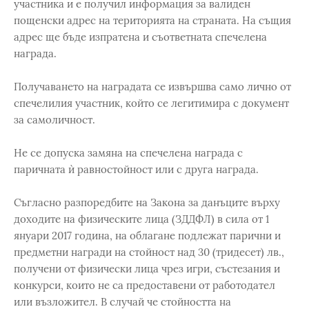
участника и е получил информация за валиден
пощенски адрес на територията на страната. На същия
адрес ще бъде изпратена и съответната спечелена
награда.
Получаването на наградата се извършва само лично от
спечелилия участник, който се легитимира с документ
за самоличност.
Не се допуска замяна на спечелена награда с
паричната ѝ равностойност или с друга награда.
Съгласно разпоредбите на Закона за данъците върху
доходите на физическите лица (ЗДДФЛ) в сила от 1
януари 2017 година, на облагане подлежат парични и
предметни награди на стойност над 30 (тридесет) лв.,
получени от физически лица чрез игри, състезания и
конкурси, които не са предоставени от работодател
или възложител. В случай че стойността на