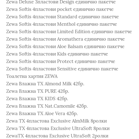
Zewa Deluxe 3пластови Design единично пакетче
Zewa Softis 4пластови pocket единично пакетче
Zewa Softis 4пластови Standard единично пакетче
Zewa Softis 4пластови Menthol единично пакетче
Zewa Softis 4пластови Limited Edition единично пакетче
Zewa Softis 4пластови Аromatherа единично пакетче
Zewa Softis 4пластови Aloe Balsam единично пакетче
Zewa Softis 4пластови Kids единично пакетче
Zewa Softis 4пластови Protect единично пакетче
Zewa Softis 4пластови Sensitive единично пакетче
Тоалетна хартия ZEWA
Zewa Влажна ТХ Almond Milk 42бр.
Zewa Влажна ТХ PURE 42бр.
Zewa Влажна ТХ KIDS 42бр.
Zewa Влажна ТХ Nat.Camomile 42бр.
Zewa Влажна ТХ Aloe Vera 42бр.
Zewa ТХ 4пластова Exclusive AlmMilk 8ролки
Zewa ТХ 4пластова Exclusive UltraSoft 8ролки
ZewaТХ 4пластова Exclusive UltraSoft 2ролки