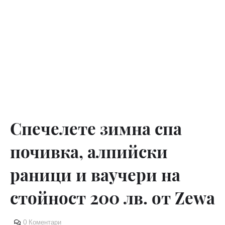
Спечелете зимна спа
почивка, алпийски
раници и ваучери на
стойност 200 лв. от Zewa
0 Коментари