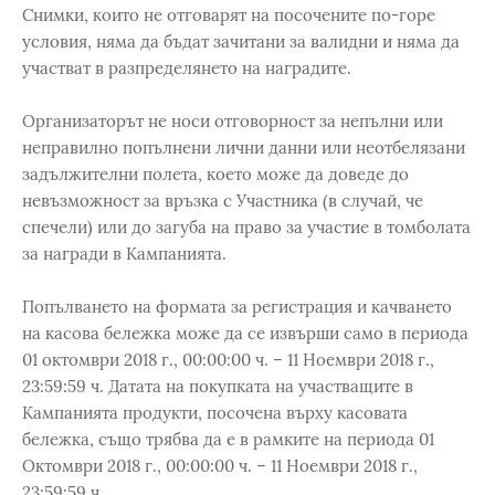
Снимки, които не отговарят на посочените по-горе
условия, няма да бъдат зачитани за валидни и няма да
участват в разпределянето на наградите.
Организаторът не носи отговорност за непълни или
неправилно попълнени лични данни или неотбелязани
задължителни полета, което може да доведе до
невъзможност за връзка с Участника (в случай, че
спечели) или до загуба на право за участие в томболата
за награди в Кампанията.
Попълването на формата за регистрация и качването
на касова бележка може да се извърши само в периода
01 октомври 2018 г., 00:00:00 ч. – 11 Ноември 2018 г.,
23:59:59 ч. Датата на покупката на участващите в
Кампанията продукти, посочена върху касовата
бележка, също трябва да е в рамките на периода 01
Октомври 2018 г., 00:00:00 ч. – 11 Ноември 2018 г.,
23:59:59 ч.