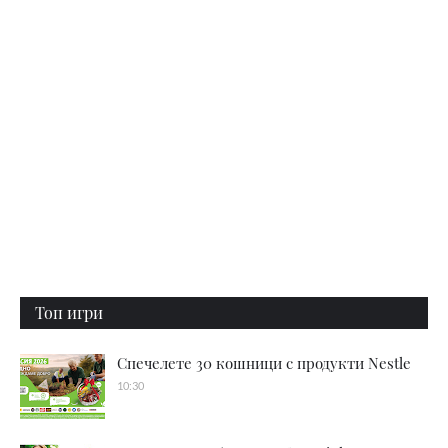
Топ игри
Спечелете 30 кошници с продукти Nestle
10:30