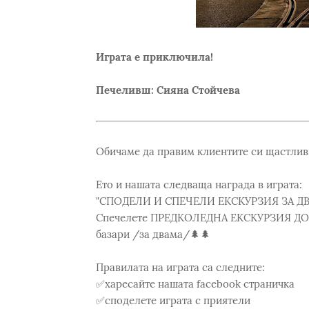
Играта е приключила!
Печеливш: Сияна Стойчева
Обичаме да правим клиентите си щастлив
Ето и нашата следваща награда в играта:
"СПОДЕЛИ И СПЕЧЕЛИ ЕКСКУРЗИЯ ЗА ДВ
Спечелете ПРЕДКОЛЕДНА ЕКСКУРЗИЯ ДО 
базари /за двама/🌲🌲
Правилата на играта са следните:
✅харесайте нашата facebооk страничка
✅споделете играта с приятели