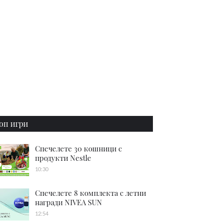
оп игри
Спечелете 30 кошници с
продукти Nestle
10:30
Спечелете 8 комплекта с летни
награди NIVEA SUN
12:54