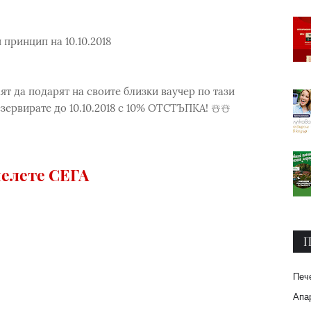
принцип на 10.10.2018
ят да подарят на своите близки ваучер по тази
зервирате до 10.10.2018 с 10% ОТСТЪПКА! ☃️☃️
елете СЕГА
П
Печ
Апар