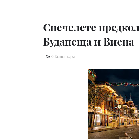
Спечелете предкол
Будапеща и Виена
0 Коментари