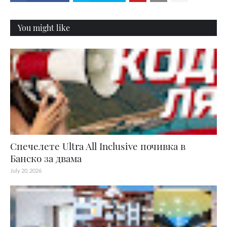
You might like
Спечелете Ultra All Inclusive почивка в
Банско за двама
July 20, 2026