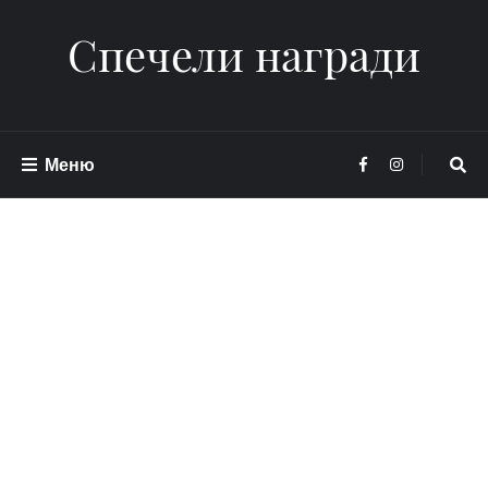
Спечели награди
Меню