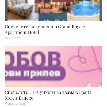
Спечелете спа уикенд в Grand Royale
Apartment Hotel
May 29, 2026
Спечелете СПА уикенд за двама в Гранд
Хотел Банско
February 03, 2026