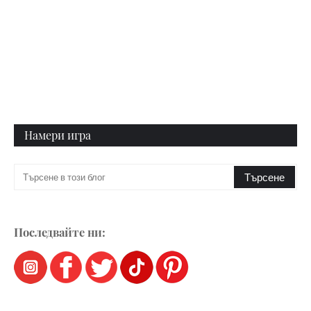
Намери игра
Последвайте ни: