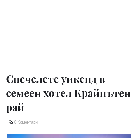
Спечелете уикенд в
семеен хотел Крайпътен
рай
0 Коментари