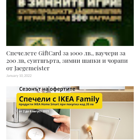
Спечелете GiftCard за 1000 лв., ваучери за
200 лв, суитшърта, зимни шапки и чорапи
от Jaegemeister
January 10, 2022