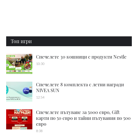
Топ игри
Спечелете 30 кошници с продукти Nestle
10:30
Спечелете 8 комплекта с летни награди
NIVEA SUN
12:54
Спечелете пътуване за 5000 евро, Gift
карти по 50 евро и тайни пътувания по 500
евро
8:38