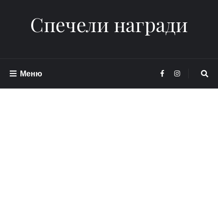
Спечели награди
Меню