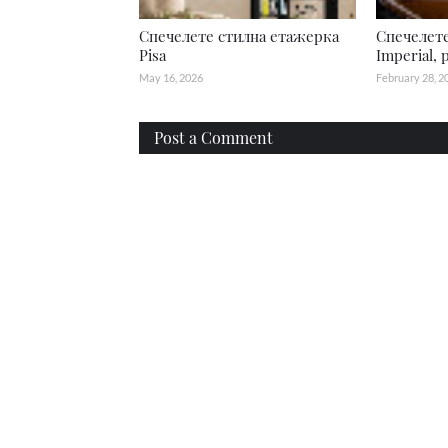
Спечелете стилна етажерка
Спечелете
Pisa
Imperial,
May 16, 2026
February 28, 2
Post a Comment