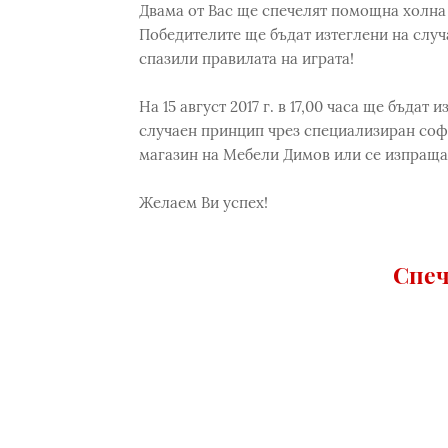
Двама от Вас ще спечелят помощна холна 
Победителите ще бъдат изтеглени на случ
спазили правилата на играта!
На 15 август 2017 г. в 17,00 часа ще бъда
случаен принцип чрез специализиран соф
магазин на Мебели Димов или се изпраща 
Желаем Ви успех!
Спеч