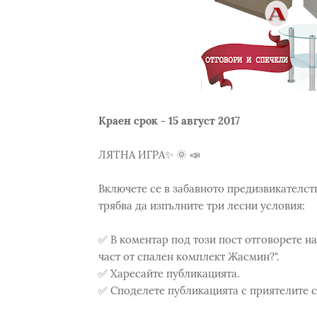
Краен срок - 15 август 2017
ЛЯТНА ИГРА✨ 🌞 📣
Включете се в забавното предизвикателст
трябва да изпълните три лесни условия:
✅ В коментар под този пост отговорете на 
част от спален комплект Жасмин?".
✅ Харесайте публикацията.
✅ Споделете публикацията с приятелите си,