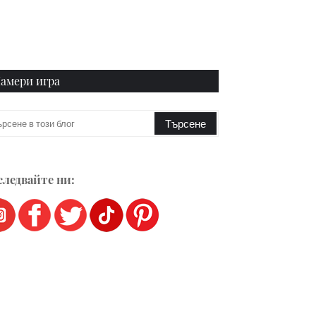
амери игра
ледвайте ни: