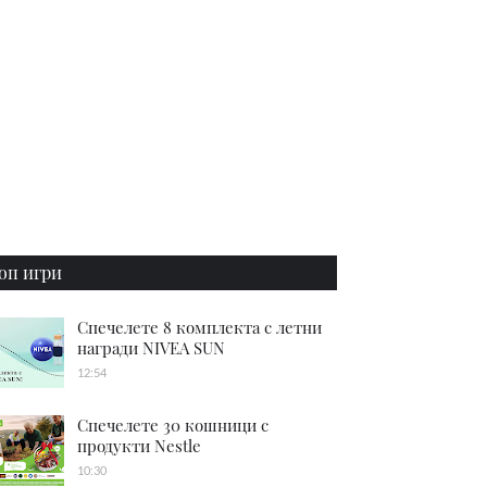
оп игри
Спечелете 8 комплекта с летни
награди NIVEA SUN
12:54
Спечелете 30 кошници с
продукти Nestle
10:30