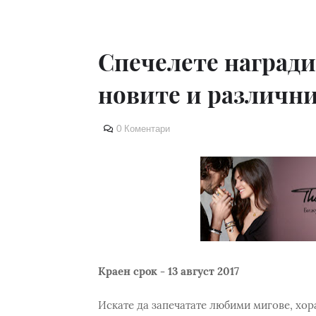
Спечелете наград
новите и различн
0 Коментари
Краен срок - 13 август 2017
Искате да запечатате любими мигове, хор