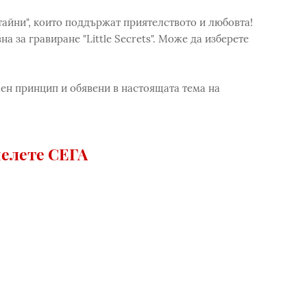
 тайни", които поддържат приятелството и любовта!
а за гравиране "Little Secrets". Може да изберете
ен принцип и обявени в настоящата тема на
елете СЕГА