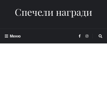
Спечели награди
Меню