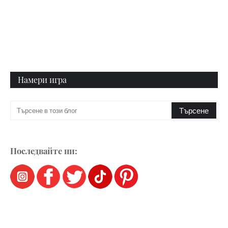
Намери игра
Последвайте ни: