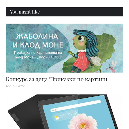
You might like
Конкурс за деца 'Приказки по картини'
April 19, 2022