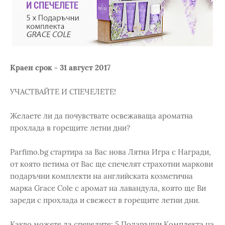
Краен срок - 31 август 2017
УЧАСТВАЙТЕ И СПЕЧЕЛЕТЕ!
Желаете ли да почувствате освежаваща ароматна
прохлада в горещите летни дни?
Parfimo.bg стартира за Вас нова Лятна Игра с Награди,
от която петима от Вас ще спечелят страхотни маркови
подаръчни комплекти на английската козметична
марка Grace Cole с аромат на лавандула, която ще Ви
зареди с прохлада и свежест в горещите летни дни.
Какво можете да спечелите: 5 Подаръчни Комплекта на