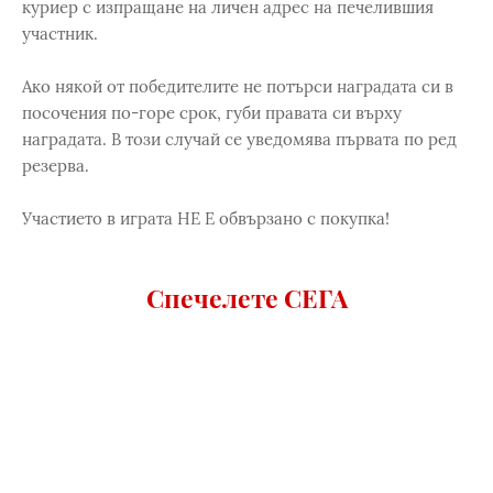
куриер с изпращане на личен адрес на печелившия
участник.
Ако някой от победителите не потърси наградата си в
посочения по-горе срок, губи правата си върху
наградата. В този случай се уведомява първата по ред
резерва.
Участието в играта НЕ Е обвързано с покупка!
Спечелете СЕГА