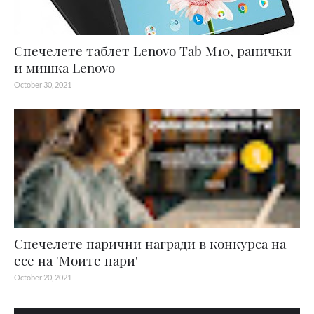
Спечелете таблет Lenovo Tab M10, ранички
и мишка Lenovo
October 30, 2021
Спечелете парични награди в конкурса на
есе на 'Моите пари'
October 20, 2021