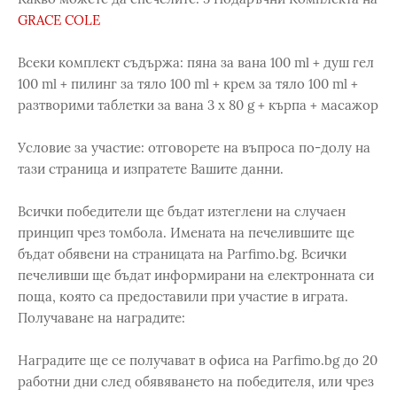
GRACE COLE
Всеки комплект съдържа: пяна за вана 100 ml + душ гел
100 ml + пилинг за тяло 100 ml + крем за тяло 100 ml +
разтворими таблетки за вана 3 x 80 g + кърпа + масажор
Условие за участие: отговорете на въпроса по-долу на
тази страница и изпратете Вашите данни.
Всички победители ще бъдат изтеглени на случаен
принцип чрез томбола. Имената на печелившите ще
бъдат обявени на страницата на Parfimo.bg. Всички
печеливши ще бъдат информирани на електронната си
поща, която са предоставили при участие в играта.
Получаване на наградите:
Наградите ще се получават в офиса на Parfimo.bg до 20
работни дни след обявяването на победителя, или чрез