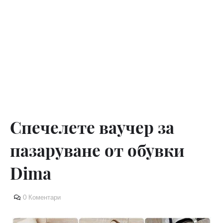
Спечелете ваучер за
пазаруване от обувки
Dima
0 Коментари