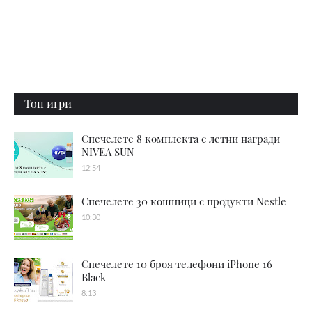
Топ игри
Спечелете 8 комплекта с летни награди
NIVEA SUN
12:54
Спечелете 30 кошници с продукти Nestle
10:30
Спечелете 10 броя телефони iPhone 16
Black
8:13