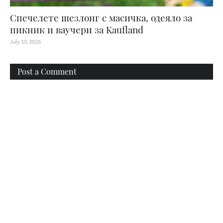
Спечелете шезлонг с масичка, одеяло за
пикник и ваучери за Kaufland
July 10, 2026
Post a Comment