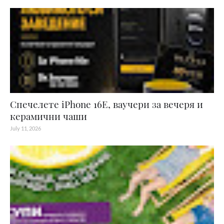
Спечелете iPhone 16E, ваучери за вечеря и
керамични чаши
July 11, 2026