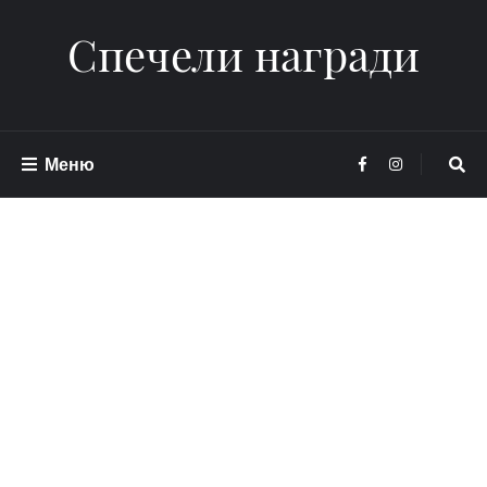
Спечели награди
Меню