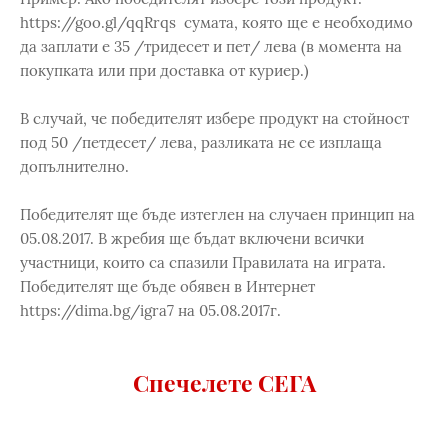
https://goo.gl/qqRrqs сумата, която ще е необходимо
да заплати е 35 /тридесет и пет/ лева (в момента на
покупката или при доставка от куриер.)
В случай, че победителят избере продукт на стойност
под 50 /петдесет/ лева, разликата не се изплаща
допълнително.
Победителят ще бъде изтеглен на случаен принцип на
05.08.2017. В жребия ще бъдат включени всички
участници, които са спазили Правилата на играта.
Победителят ще бъде обявен в Интернет
https://dima.bg/igra7 на 05.08.2017г.
Спечелете СЕГА