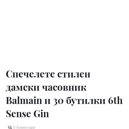
Спечелете стилен
дамски часовник
Balmain и 30 бутилки 6th
Sense Gin
0 Коментари