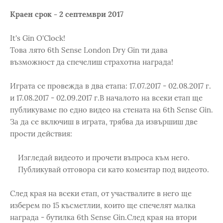
Краен срок - 2 септември 2017
It's Gin O'Clock!
Това лято 6th Sense London Dry Gin ти дава
възможност да спечелиш страхотна награда!
Играта се провежда в два етапа: 17.07.2017 - 02.08.2017 г.
и 17.08.2017 - 02.09.2017 г.В началото на всеки етап ще
публикуваме по едно видео на стената на 6th Sense Gin.
За да се включиш в играта, трябва да извършиш две
прости действия:
Изгледай видеото и прочети въпроса към него.
Публикувай отговора си като коментар под видеото.
След края на всеки етап, от участвалите в него ще
изберем по 15 късметлии, които ще спечелят малка
награда - бутилка 6th Sense Gin.След края на втори