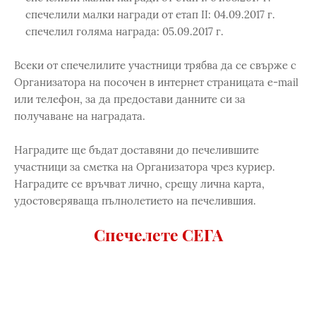
спечелили малки награди от етап II: 04.09.2017 г.
спечелил голяма награда: 05.09.2017 г.
Всеки от спечелилите участници трябва да се свърже с
Организатора на посочен в интернет страницата e-mail
или телефон, за да предостави данните си за
получаване на наградата.
Наградите ще бъдат доставяни до печелившите
участници за сметка на Организатора чрез куриер.
Наградите се връчват лично, срещу лична карта,
удостоверяваща пълнолетието на печелившия.
Спечелете СЕГА