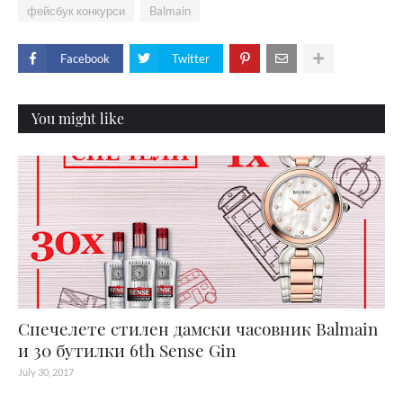
фейсбук конкурси
Balmain
Facebook
Twitter
You might like
Спечелете стилен дамски часовник Balmain
и 30 бутилки 6th Sense Gin
July 30, 2017