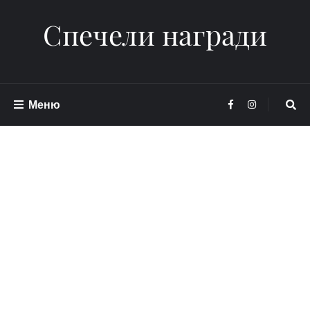
Спечели награди
Меню