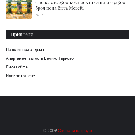
Спечелете 2500 комплекта чаши и 632 500
броя кена Birra Moretti
20:18
Приятели
Печели пари от дома
Апартамент за гости Велико Търново
Pieces of me
Идеи за готвене
© 2009
Спечели награди