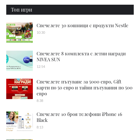
Топ игри
Спечелете 30 кошници с продукти Nestle
10:30
Спечелете 8 комплекта с летни награди
NIVEA SUN
12:54
Спечелете пътуване за 5000 евро, Gift
карти по 50 евро и тайни пътувания по 500
евро
8:38
Спечелете 10 броя телефони iPhone 16
Black
8:13