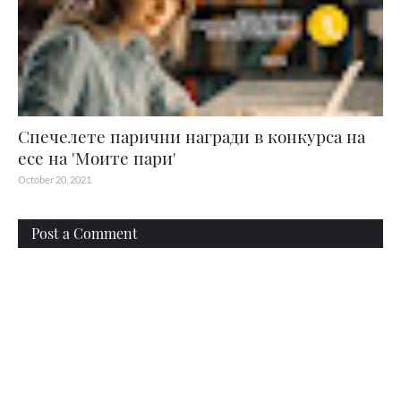
Спечелете парични награди в конкурса на
есе на 'Моите пари'
October 20, 2021
Post a Comment