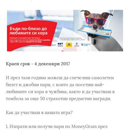
Краен срок - 4 декември 2017
И през тази година можеш да спечелиш самолетен
билет и джобни пари, с които да посетиш най-
любимите си хора в чужбина, както и да участваш в
томбола за още 50 страхотни предметни награди.
Как да участваш в нашата игра?
1. Изпрати или получи пари по MoneyGram през