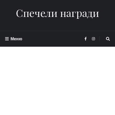
Спечели награди
Меню