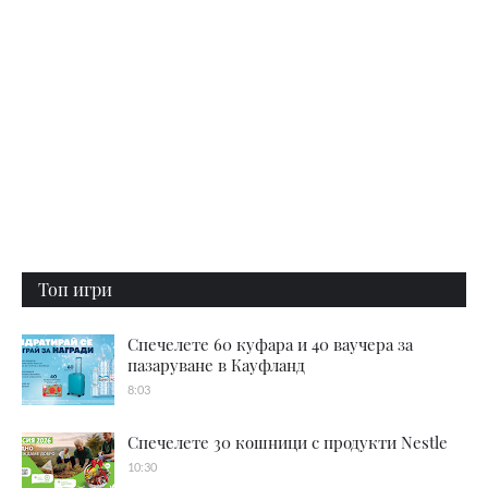
Топ игри
Спечелете 60 куфара и 40 ваучера за
пазаруване в Кауфланд
8:03
Спечелете 30 кошници с продукти Nestle
10:30