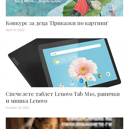
Конкурс за деца 'Приказки по картини'
April 19, 2022
Спечелете таблет Lenovo Tab M10, ранички
и мишка Lenovo
October 30, 2021