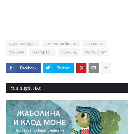
Други конкурси
самолетни билети
спечелете
томбола
Фактор И.Н.
чужбина
MoneyGram
Facebook
Twitter
You might like