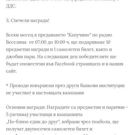
ДДС.
3. Спечели награда!
Всеки месец в предаването "Капучино" по радио
Веселина от 07:00 до 10:00 ч. ще подаряваме 10
предметни награди и 1 самолетен билет, както и
джобни пари. На следващия ден победителите ще
бъдат оповестени във Facebook страницата и в нашия
сайт.
* Преводи извършени през други банкови институции
не участват в настоящата кампания
Основни награди: Наградите са предметни и парични -
5 (петима) участници в кампанията
„По-близо един до друг“, избрани чрез томбола, ще
получат двупосочен самолетен билет и