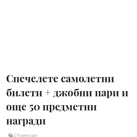
Спечелете самолетни
билети + джобни пари и
още 50 предметни
награди
0 Коментари