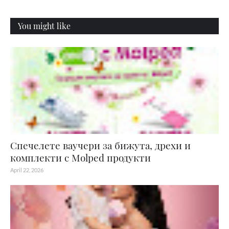
You might like
Спечелете ваучери за бижута, дрехи и
комплекти с Molped продукти
April 22, 2026