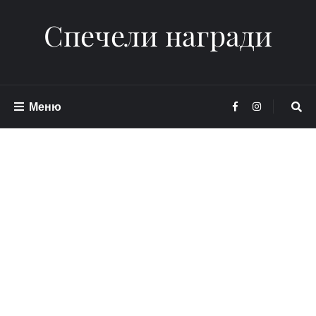
Спечели награди
Меню