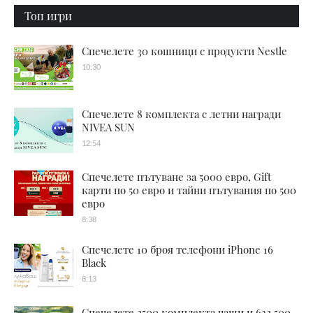
Топ игри
Спечелете 30 кошници с продукти Nestle
10:30
Спечелете 8 комплекта с летни награди
NIVEA SUN
12:54
Спечелете пътуване за 5000 евро, Gift
карти по 50 евро и тайни пътувания по 500
евро
8:38
Спечелете 10 броя телефони iPhone 16
Black
8:13
Спечелете 2500 комплекта чаши и 632 500