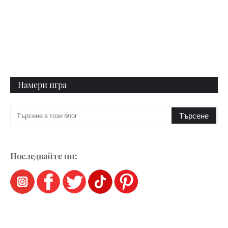
Намери игра
Последвайте ни: