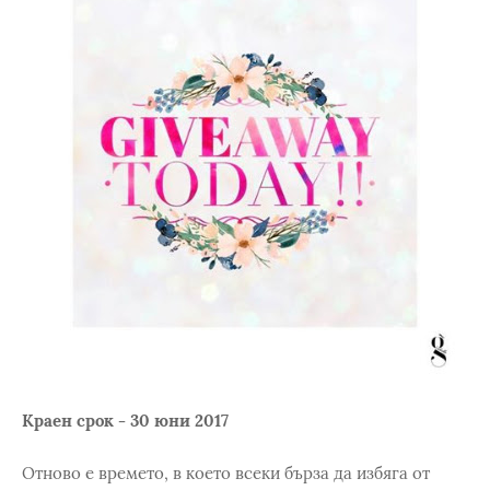
Краен срок - 30 юни 2017
Отново е времето, в което всеки бърза да избяга от