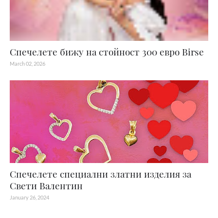
Спечелете бижу на стойност 300 евро Birse
March 02, 2026
Спечелете специални златни изделия за
Свети Валентин
January 26, 2024