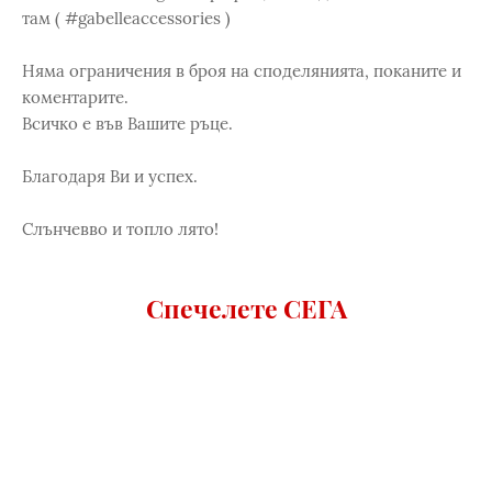
там ( #gabelleaccessories )
Няма ограничения в броя на споделянията, поканите и
коментарите.
Всичко е във Вашите ръце.
Благодаря Ви и успех.
Слънчевво и топло лято!
Спечелете СЕГА