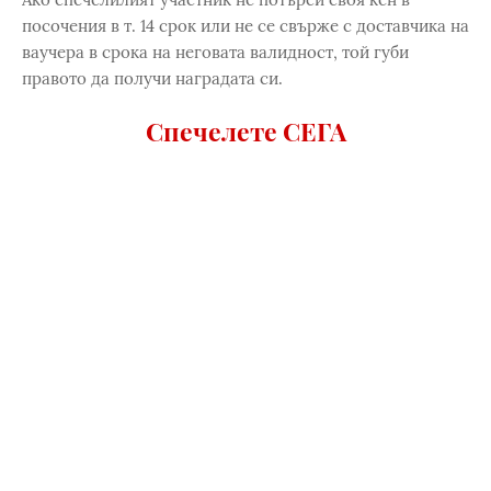
посочения в т. 14 срок или не се свърже с доставчика на
ваучера в срока на неговата валидност, той губи
правото да получи наградата си.
Спечелете СЕГА