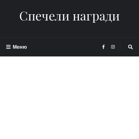
Спечели награди
Меню