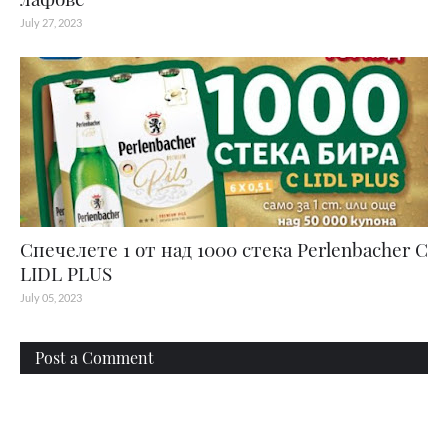
July 27, 2023
Спечелете 1 от над 1000 стека Perlenbacher С
LIDL PLUS
July 05, 2023
Post a Comment