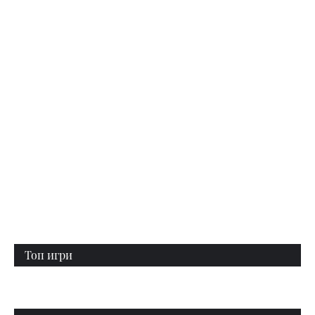
Топ игри