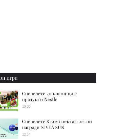
оп игри
Спечелете 30 кошници с
продукти Nestle
10:30
Спечелете 8 комплекта с летни
награди NIVEA SUN
12:54