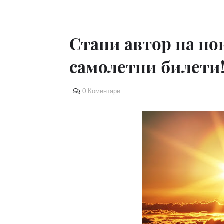
Стани автор на но
самолетни билети
0 Коментари