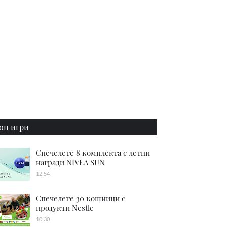
оп игри
Спечелете 8 комплекта с летни
награди NIVEA SUN
12:54
Спечелете 30 кошници с
продукти Nestle
10:30