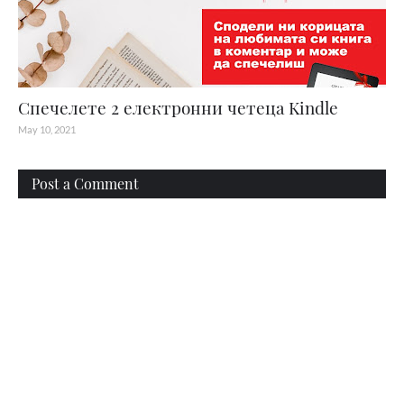
Спечелете 2 електронни четеца Kindle
May 10, 2021
Post a Comment