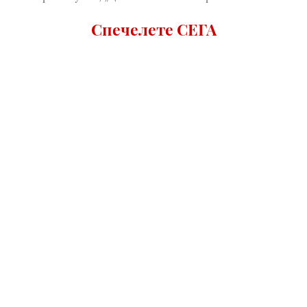
Спечелете СЕГА