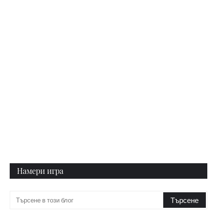
Намери игра