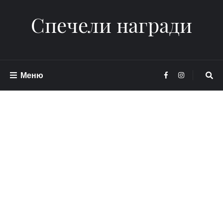
Спечели награди
Меню