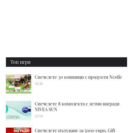
Топ игри
Спечелете 30 кошници с продукти Nestle
10:30
Спечелете 8 комплекта с летни награди
NIVEA SUN
12:54
Спечелете пътуване за 5000 евро, Gift