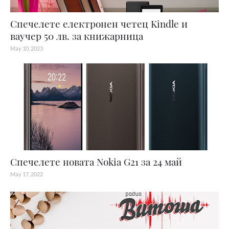
Спечелете електронен четец Kindle и
ваучер 50 лв. за книжарница
May 10, 2023
Спечелете новата Nokia G21 за 24 май
May 17, 2022