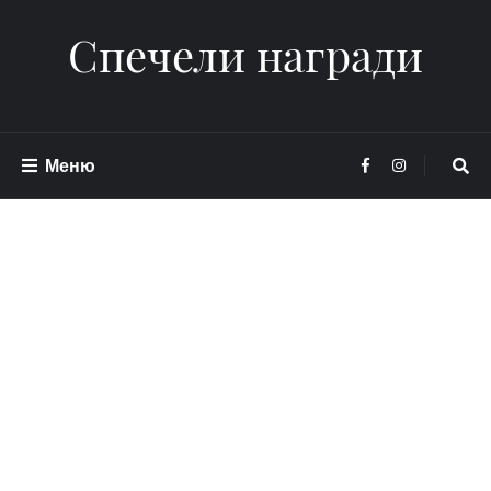
Спечели награди
Меню