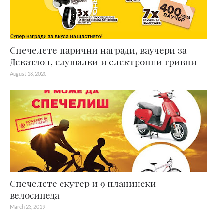
Спечелете парични награди, ваучери за
Декатлон, слушалки и електронни гривни
August 18, 2020
Спечелете скутер и 9 планински
велосипеда
March 23, 2019