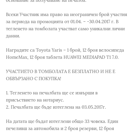
основание за получаване на печалба.
Всеки Участник има право на неограничен брой участия
за периода на промоцията от 01.04. – -30.04.2017 г. В
тегленето на томболата участват само уникални лични
данни.
Наградите са Toyota Yaris – 1 брой, 12 броя велосипеда
HomeMax, 12 броя таблета HUAWEI MEDIAPAD T1 7.0.
УЧАСТИЕТО В ТОМБОЛАТА Е БЕЗПЛАТНО И НЕ Е
ОБВЪРЗАНО С ПОКУПКА!
1. Тегленето на печалбата ще се извърши в
присъствието на нотариус.
2. Печалбата ще бъде изтеглена на 03.05.2017г.
На датата ще бъдат изтеглени общо 33 човека. Един
печеливш за автомобила и 2 броя резерви, 12 броя