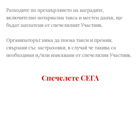
Разходите по прехвърлянето на наградите,
включително нотариална такса и местен данък, ще
бъдат заплатени от спечелилият Участник.
Организаторът няма да поема такси и премии,
свързани със застраховки, в случай че такива са
необходими и/или изисквани от спечелилия Участник.
Спечелете СЕГА