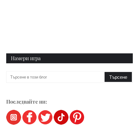
Намери игра
Последвайте ни: