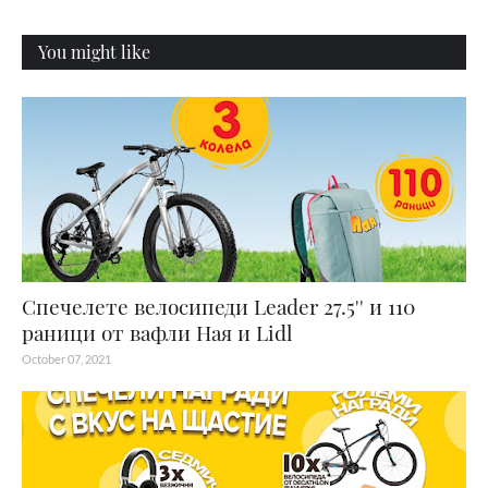
You might like
Спечелете велосипеди Leader 27.5'' и 110
раници от вафли Ная и Lidl
October 07, 2021