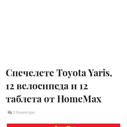
Спечелете Toyota Yaris,
12 велосипеда и 12
таблета от HomeMax
0 Коментари