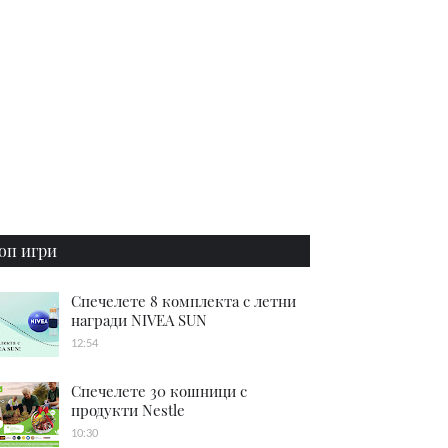
оп игри
Спечелете 8 комплекта с летни
награди NIVEA SUN
12:54
Спечелете 30 кошници с
продукти Nestle
10:30