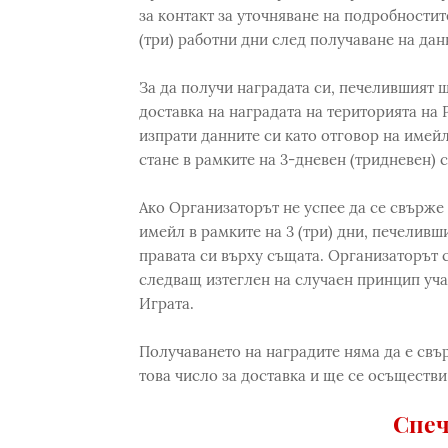
за контакт за уточняване на подробностит
(три) работни дни след получаване на дан
За да получи наградата си, печелившият щ
доставка на наградата на територията на 
изпрати данните си като отговор на имейл
стане в рамките на 3-дневен (тридневен) 
Ако Организаторът не успее да се свърже
имейл в рамките на 3 (три) дни, печеливш
правата си върху същата. Организаторът с
следващ изтеглен на случаен принцип учас
Играта.
Получаването на наградите няма да е свъ
това число за доставка и ще се осъществ
Спеч