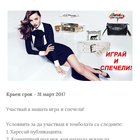
Краен срок - 31 март 2017
Участвай в нашата игра и спечели!
Условията за да участваш в томболата са следните:
1. Харесай публикацията.
2. Коментирай под нея, коя награда искаш да