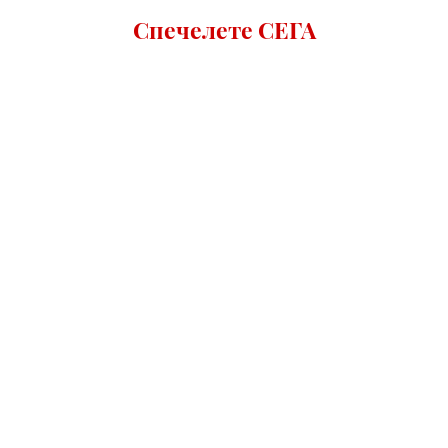
Спечелете СЕГА