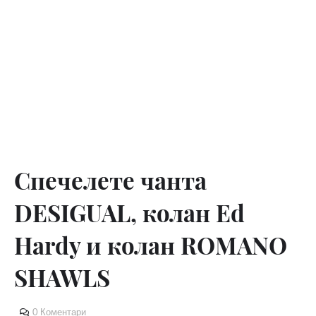
Спечелете чанта
DESIGUAL, колан Ed
Hardy и колан ROMANO
SHAWLS
0 Коментари