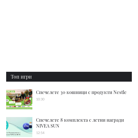
Топ игри
Спечелете 30 кошници с продукти Nestle
10:30
Спечелете 8 комплекта с летни награди
NIVEA SUN
12:54