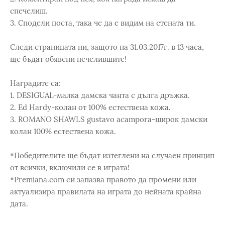
спечелиш.
3. Сподели поста, така че да е видим на стената ти.
Следи страницата ни, защото на 31.03.2017г. в 13 часа,
ще бъдат обявени печелившите!
Наградите са:
1. DESIGUAL-малка дамска чанта с дълга дръжка.
2. Ed Hardy-колан от 100% естествена кожа.
3. ROMANO SHAWLS gustavo acampora-широк дамски
колан 100% естествена кожа.
*Победителите ще бъдат изтеглени на случаен принцип
от всички, включили се в играта!
*Premiana.com си запазва правото да промени или
актуализира правилата на играта до нейната крайна
дата.