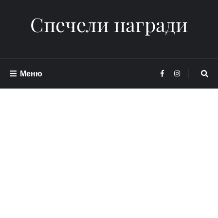
Спечели награди
Меню