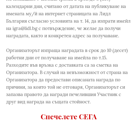
календарни дни, считано от датата на публикуване на
имената му/й на интернет страницата на Лидл
България съгласно условията на т. 14, да изпрати имейл
на igra@lidl.bg с потвърждение, че желае да получи
наградата, както и конкретен адрес за получаване.
Организаторът изпраща наградата в срок до 10 (десет)
работни дни от получаване на имейла по т.15.
Разходите във връзка с доставката са за сметка на
Организатора. В случай на невъзможност от страна на
Организатора да предостави описаната награда по
причини, за които той не отговаря, Организаторът си
запазва правото да награди печелившия Участник с
друг вид награда на същата стойност.
Спечелете СЕГА