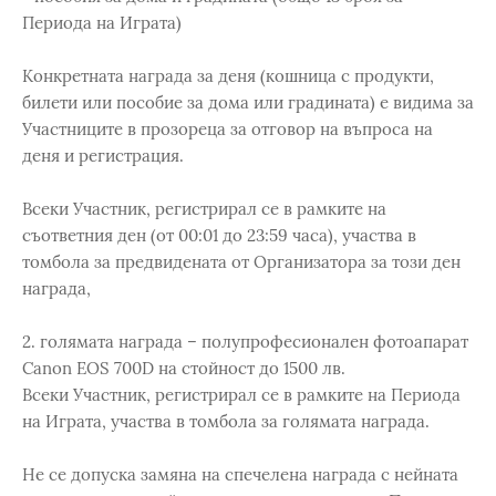
Периода на Играта)
Конкретната награда за деня (кошница с продукти,
билети или пособие за дома или градината) е видима за
Участниците в прозореца за отговор на въпроса на
деня и регистрация.
Всеки Участник, регистрирал се в рамките на
съответния ден (от 00:01 до 23:59 часа), участва в
томбола за предвидената от Организатора за този ден
награда,
2. голямата награда – полупрофесионален фотоапарат
Canon EOS 700D на стойност до 1500 лв.
Всеки Участник, регистрирал се в рамките на Периода
на Играта, участва в томбола за голямата награда.
Не се допуска замяна на спечелена награда с нейната