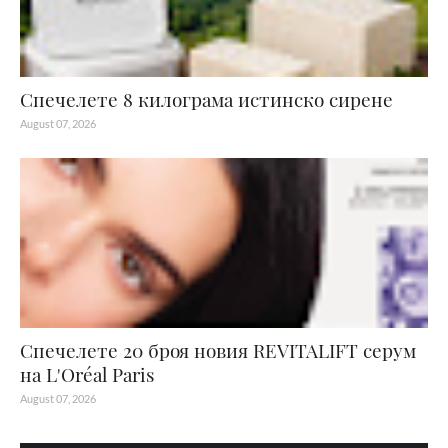
Спечелете 8 килограма истинско сирене
August 07, 2026
Спечелете 20 броя новия REVITALIFT серум
на L'Oréal Paris
August 07, 2026