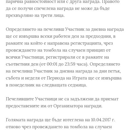
парична равностойност или с друга награда. Правото
да се получи спечелена награда не може да бъде
прехвърляно на трети лица.
Определянето на печеливш Участник за дневна награда
ще се извършва всеки работен ден за предходния, в
рамките на който е направена регистрацията, чрез
провеждането на томбола на случаен принцип от
всички Участници, регистрирали се в рамките на
съответния ден (от 00:01 до 23:59 часа). Определянето
на печеливш Участник за дневна награда за дни петък,
събота и неделя от Периода на Играта ще се извършва
в понеделник на следващата седмица.
Печелившите Участници не са задължени да приемат
предоставените им от Организатора награди.
Голямата награда ще бъде изтеглена на 10.04.2017 г.
отново чрез провеждането на томбола на случаен