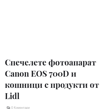
Спечелете фотоапарат
Canon EOS 700D и
кошници с продукти от
Lidl
0 Коментари