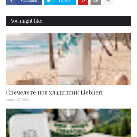
Facebook
Twitter
You might like
Спечелете нов хладилник Liebherr
August 07, 2026