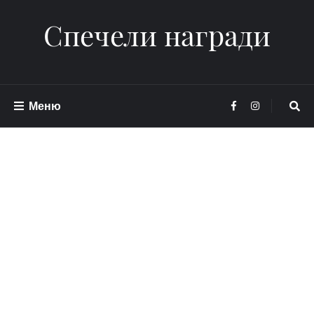
Спечели награди
Меню