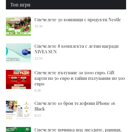
Топ игри
Спечелете 30 кошници с продукти Nestle
10:30
Спечелете 8 комплекта с летни награди
NIVEA SUN
12:54
Спечелете пътуване за 5000 евро, Gift
карти по 50 евро и тайни пътувания по 500
евро
8:38
Спечелете 10 броя телефони iPhone 16
Black
8:13
Спечелете почивка под звездите, раници,