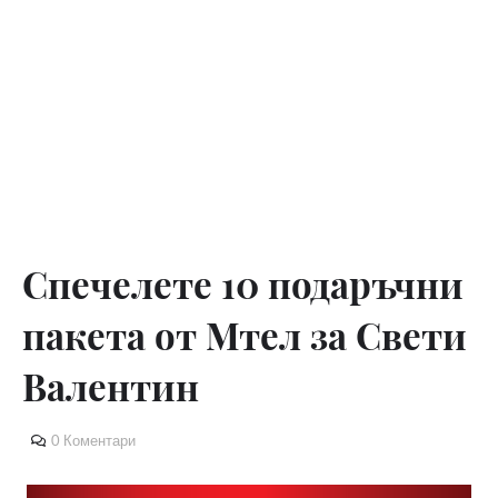
Спечелете 10 подаръчни
пакета от Мтел за Свети
Валентин
0 Коментари