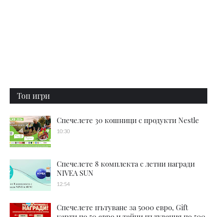
Топ игри
Спечелете 30 кошници с продукти Nestle
10:30
Спечелете 8 комплекта с летни награди
NIVEA SUN
12:54
Спечелете пътуване за 5000 евро, Gift
карти по 50 евро и тайни пътувания по 500