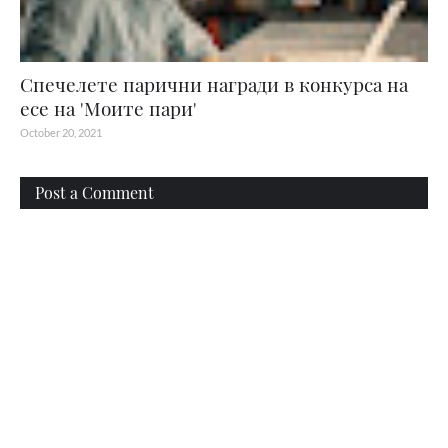
Спечелете парични награди в конкурса на
есе на 'Моите пари'
October 20, 2021
Post a Comment