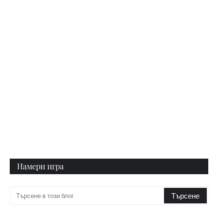
Намери игра