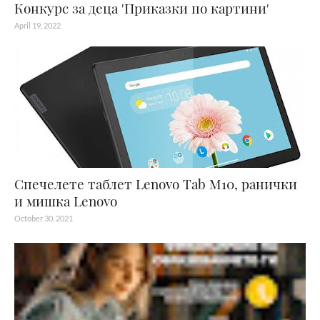
Конкурс за деца 'Приказки по картини'
April 19, 2022
Спечелете таблет Lenovo Tab M10, ранички
и мишка Lenovo
October 30, 2021