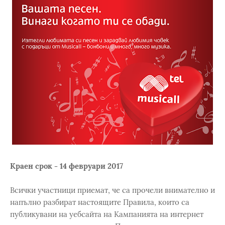
Краен срок - 14 февруари 2017
Всички участници приемат, че са прочели внимателно и
напълно разбират настоящите Правила, които са
публикувани на уебсайта на Кампанията на интернет