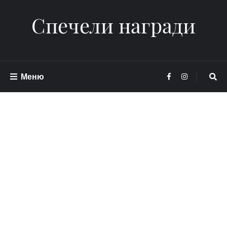
Спечели награди
Меню