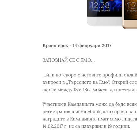
Краен срок - 14 февруари 2017
ЗАПОЗНАЙ СЕ С ЕМО…
…или по-скоро с неговите профили онлайн
въпроси в „Търсенето на Емо“. Открий сле
ако си между 13 и 18г., можеш да спечели
Участник в Кампанията може да бъде всяк
регистрация във Facebook, като право на
наградите в Кампанията имат само лицата
14.02.2017 г. не са навършили 19 години.