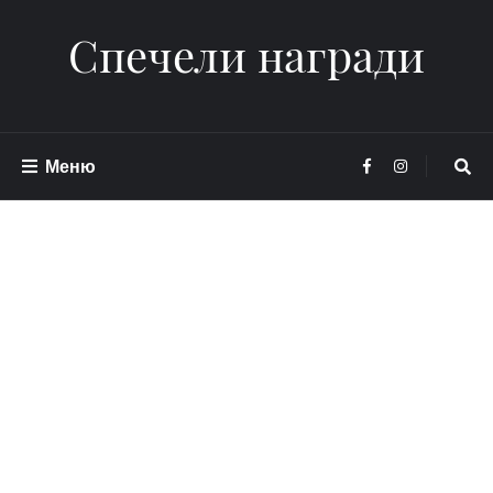
Спечели награди
Меню