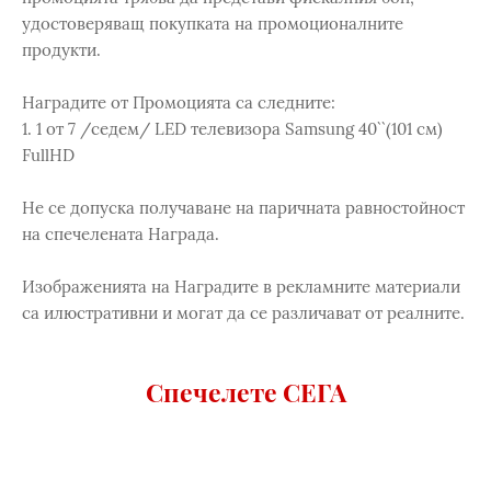
удостоверяващ покупката на промоционалните
продукти.
Наградите от Промоцията са следните:
1. 1 от 7 /седем/ LED телевизора Samsung 40``(101 см)
FullHD
Не се допуска получаване на паричната равностойност
на спечелената Награда.
Изображенията на Наградите в рекламните материали
са илюстративни и могат да се различават от реалните.
Спечелете СЕГА