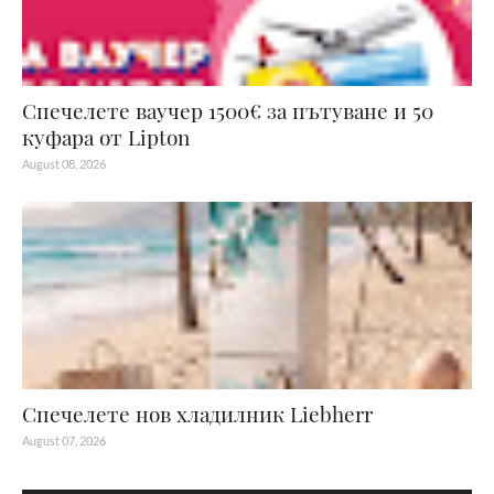
Спечелете ваучер 1500€ за пътуване и 50
куфара от Lipton
August 08, 2026
Спечелете нов хладилник Liebherr
August 07, 2026