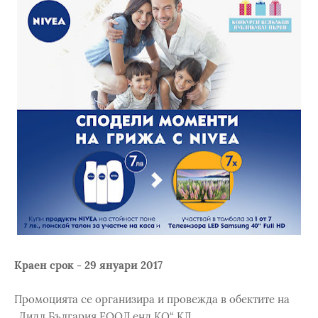
Краен срок - 29 януари 2017
Промоцията се организира и провежда в обектите на
„Лидл България ЕООД енд КО“ КД.