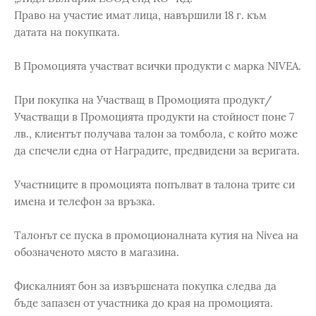
Право на участие имат лица, навършили 18 г. към
датата на покупката.
В Промоцията участват всички продукти с марка NIVEA.
При покупка на Участващ в Промоцията продукт/
Участващи в Промоцията продукти на стойност поне 7
лв., клиентът получава талон за томбола, с който може
да спечели една от Наградите, предвидени за веригата.
Участниците в промоцията попълват в талона трите си
имена и телефон за връзка.
Талонът се пуска в промоционалната кутия на Nivea на
обозначеното място в магазина.
Фискалният бон за извършената покупка следва да
бъде запазен от участника до края на промоцията.