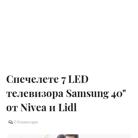
Спечелете 7 LED
телевизора Samsung 40"
от Nivea и Lidl
0 Коментари