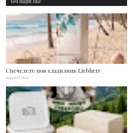
You might like
Спечелете нов хладилник Liebherr
August 07, 2026