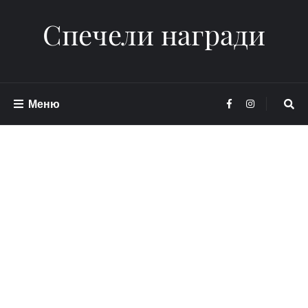
Спечели награди
Меню