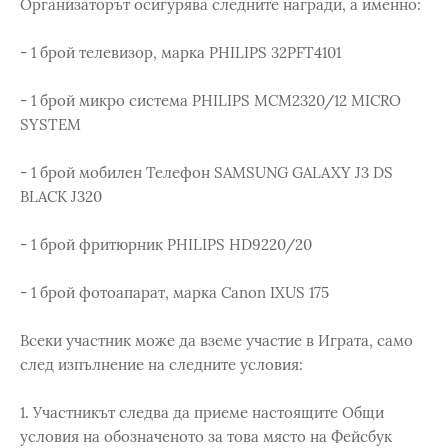
Организаторът осигурява следните награди, а именно:
- 1 брой телевизор, марка PHILIPS 32PFT4101
- 1 брой микро система PHILIPS MCM2320/12 MICRO
SYSTEM
- 1 брой мобилен Телефон SAMSUNG GALAXY J3 DS
BLACK J320
- 1 брой фритюрник PHILIPS HD9220/20
- 1 брой фотоапарат, марка Canon IXUS 175
Всеки участник може да вземе участие в Играта, само
след изпълнение на следните условия:
1. Участникът следва да приеме настоящите Общи
условия на обозначеното за това място на Фейсбук