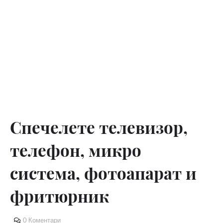
Спечелете телевизор,
телефон, микро
система, фотоапарат и
фритюрник
0 Коментари