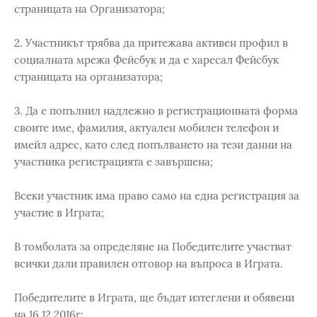
страницата на Организатора;
2. Участникът трябва да притежава активен профил в
социалната мрежа Фейсбук и да е харесал Фейсбук
страницата на организатора;
3. Да е попълнил надлежно в регистрационната форма
своите име, фамилия, актуален мобилен телефон и
имейл адрес, като след попълването на тези данни на
участника регистрацията е завършена;
Всеки участник има право само на една регистрация за
участие в Играта;
В томболата за определяне на Победителите участват
всички дали правилен отговор на въпроса в Играта.
Победителите в Играта, ще бъдат изтеглени и обявени
на 16.12.2016г;