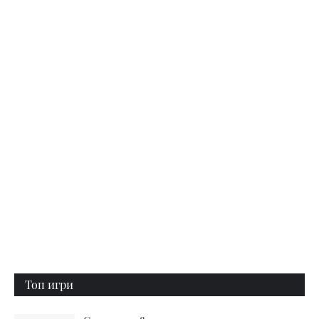
Топ игри