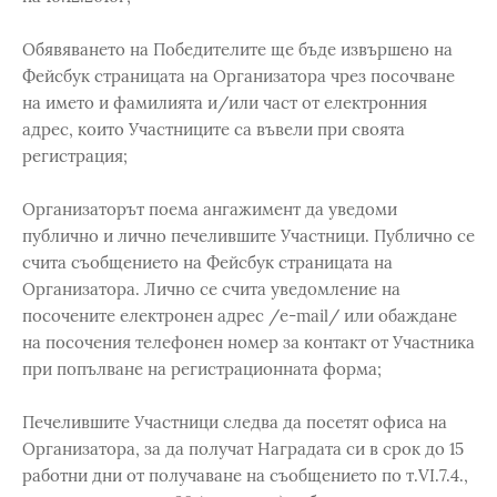
Обявяването на Победителите ще бъде извършено на
Фейсбук страницата на Организатора чрез посочване
на името и фамилията и/или част от електронния
адрес, които Участниците са въвели при своята
регистрация;
Организаторът поема ангажимент да уведоми
публично и лично печелившите Участници. Публично се
счита съобщението на Фейсбук страницата на
Организатора. Лично се счита уведомление на
посочените електронен адрес /е-mail/ или обаждане
на посочения телефонен номер за контакт от Участника
при попълване на регистрационната форма;
Печелившите Участници следва да посетят офиса на
Организатора, за да получат Наградата си в срок до 15
работни дни от получаване на съобщението по т.VI.7.4.,