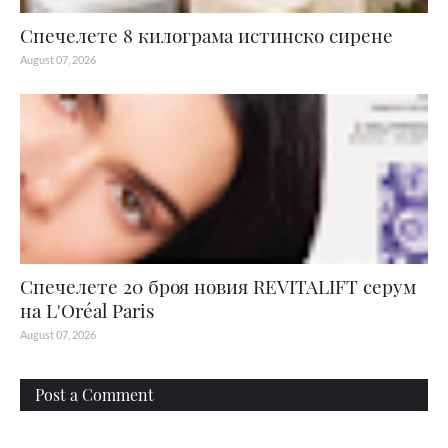
Спечелете 8 килограма истинско сирене
August 07, 2026
Спечелете 20 броя новия REVITALIFT серум
на L'Oréal Paris
August 07, 2026
Post a Comment