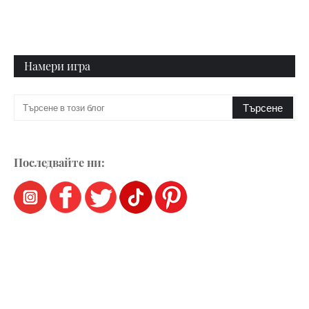
Намери игра
Последвайте ни: