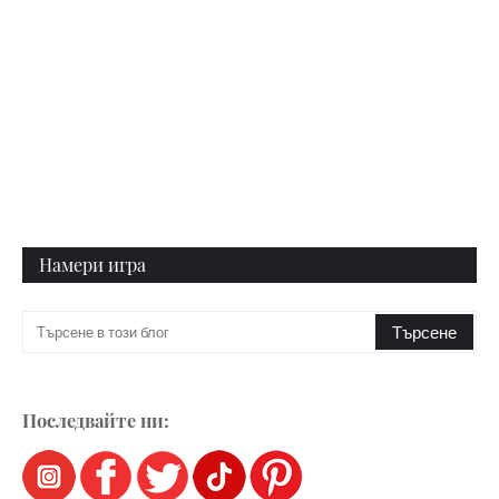
Намери игра
Последвайте ни: