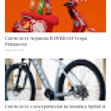
Спечелете червена RAWBRANI Vespa
Primavera
August 09, 2026
Спечелете електрически велосипед Sprint и