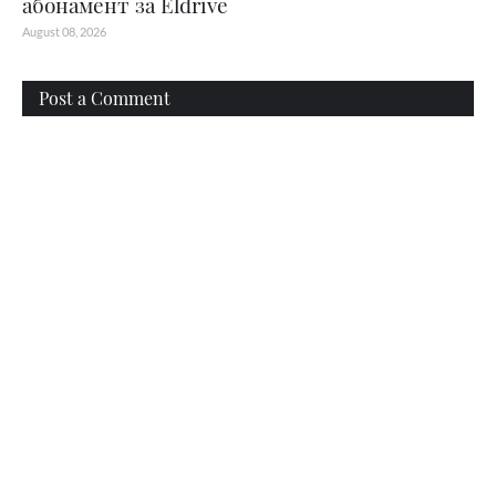
абонамент за Eldrive
August 08, 2026
Post a Comment