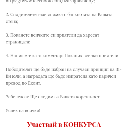
https://www.facebook.com/lzardgfashion/;
2. Сподетелете тази снимка с банкнотата на Вашата
стена;
3. Поканете всичките си приятели да харесат
страницата;
4. Напишете като коментар: Поканих всички приятели
Победителят ще бъде избран на случаен принцип на 31-
Ви юли, а наградата ще бъде изпратена като паричен
превод по Еконт.
Забележка: Ще следим за Вашата коректност.
Успех на всички!
Участвай в КОНКУРСА