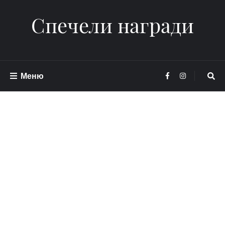
Спечели награди
Меню