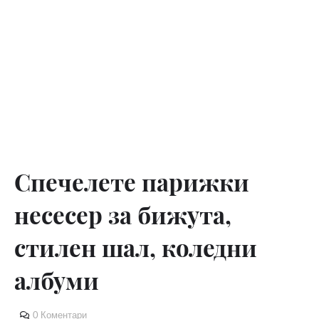
Спечелете парижки
несесер за бижута,
стилен шал, коледни
албуми
0 Коментари