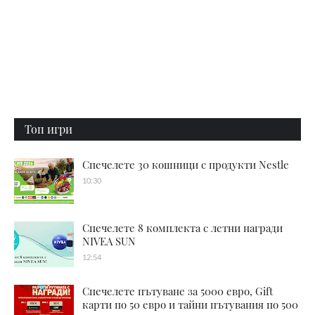
Топ игри
Спечелете 30 кошници с продукти Nestle
10:30
Спечелете 8 комплекта с летни награди
NIVEA SUN
12:54
Спечелете пътуване за 5000 евро, Gift
карти по 50 евро и тайни пътувания по 500