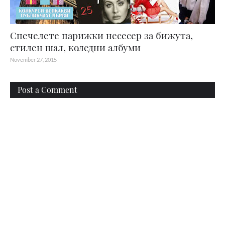
Спечелете парижки несесер за бижута,
стилен шал, коледни албуми
November 27, 2015
Post a Comment