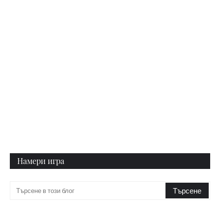
Намери игра