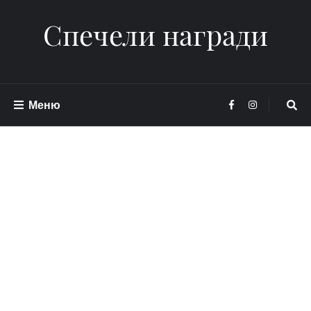
Спечели награди
Меню