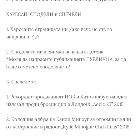
ХАРЕСАЙ, СПОДЕЛИ и СПЕЧЕЛИ
1. Харесайте страницата ни /ако вече не сте го
направили :)/:
2. Споделете тази снимка на вашата „стена”
*Моля да направите публикацията ПУБЛИЧНА, за да
бъде отчетено споделянето!
3. Спечелете:
1. Рекордно-продаваният НОВ и Хитов албум на Адел
излязал преди броени дни в Лондон! „Adele 25” 2015!
2. Коледния албум на Кайли Миноуг за огромни вълни
от настроение и радост „Kylie Minogue Christmas” 2015!