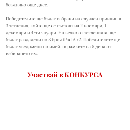
безжично още днес.
Победителите ще бъдат избрани на случаен принцип в
3 тегления, който ще се състоят на 2 ноември, 1
декември и 4-ти януари. На всяко от тегленията, ще
бъдат раздадени по 3 броя iPad Air2. Победителите ще
бъдат уведомени по имейл в рамките на 5 дена от
избирането им.
Участвай в КОНКУРСА