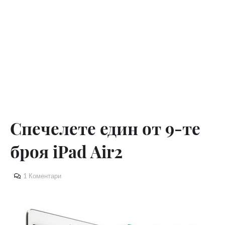
Спечелете един от 9-те
броя iPad Air2
1 Коментари