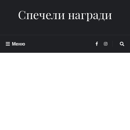
Спечели награди
Меню