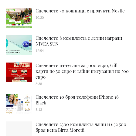
Спечелете 30 кошници с продукти Nestle
10:30
Спечелете 8 комплекта с летни награди
NIVEA SUN
12:54
Спечелете пътуване за 5000 евро, Gift
карти по 50 евро и тайни пътувания по 500
евро
8:38
Спечелете 10 броя телефони iPhone 16
Black
8:13
Спечелете 2500 комплекта чаши и 632 500
броя кена Birra Moretti