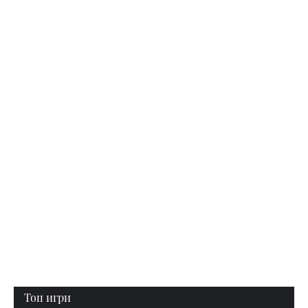
Топ игри