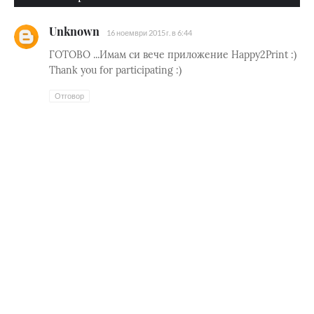
Unknown
16 ноември 2015 г. в 6:44
ГОТОВО ...Имам си вече приложение Happy2Print :)
Thank you for participating :)
Отговор