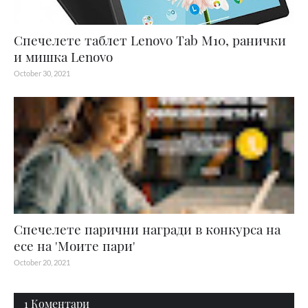
Спечелете таблет Lenovo Tab M10, ранички
и мишка Lenovo
October 30, 2021
Спечелете парични награди в конкурса на
есе на 'Моите пари'
October 20, 2021
1 Коментари