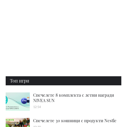
Топ игри
Спечелете 8 комплекта с летни награди
NIVEA SUN
12:54
Спечелете 30 кошници с продукти Nestle
10:30