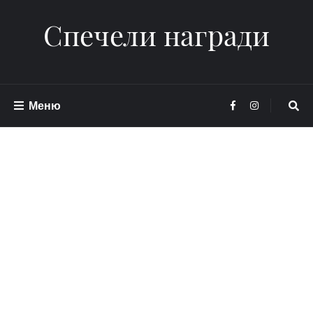
Спечели награди
Меню