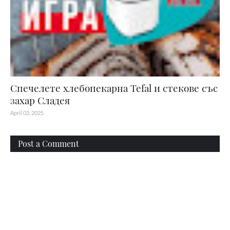
Спечелете хлебопекарна Tefal и стекове със
захар Сладея
April 02, 2025
Post a Comment