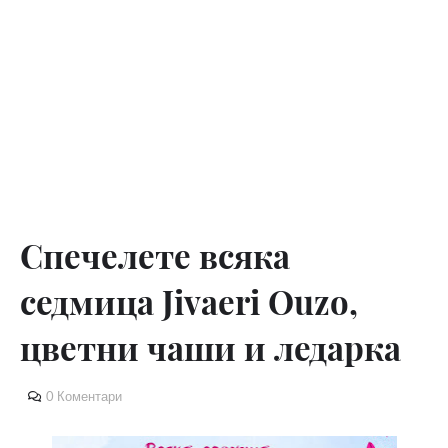
Спечелете всяка
седмица Jivaeri Ouzo,
цветни чаши и ледарка
0 Коментари