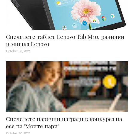
Спечелете таблет Lenovo Tab M10, ранички
и мишка Lenovo
October 30, 2021
Спечелете парични награди в конкурса на
есе на 'Моите пари'
October 20, 2021