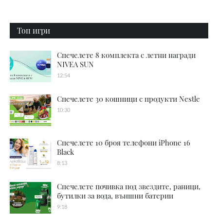
Топ игри
Спечелете 8 комплекта с летни награди
NIVEA SUN
12:54
Спечелете 30 кошници с продукти Nestle
10:30
Спечелете 10 броя телефони iPhone 16
Black
8:13
Спечелете почивка под звездите, раници,
бутилки за вода, външни батерии
9:18