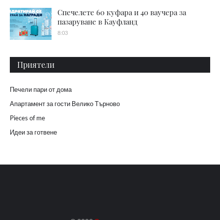
Спечелете 60 куфара и 40 ваучера за
пазаруване в Кауфланд
8:03
Приятели
Печели пари от дома
Апартамент за гости Велико Търново
Pieces of me
Идеи за готвене