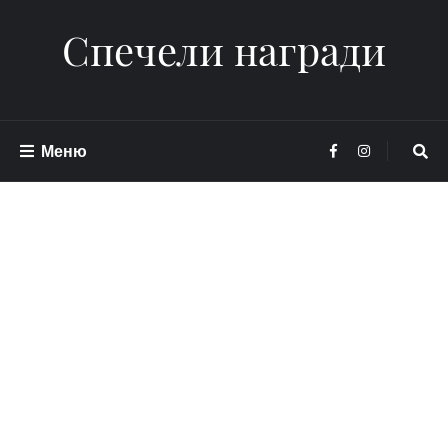
Спечели награди
Меню