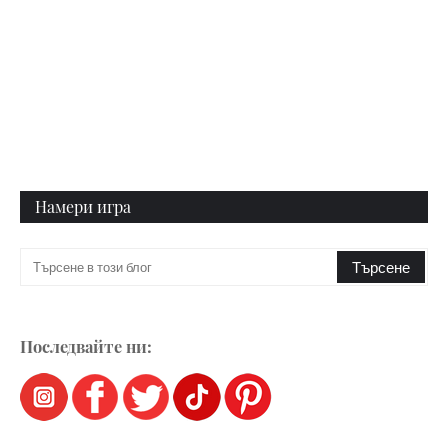
Намери игра
Последвайте ни: