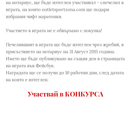
на нотариус, ще бъде изтеглен участникът - спечелил в
играта, на които outletsportzona.com ще подари
избрания чифт маратонки.
Участието в играта не е обвързано с покупка!
Печелившият в играта ще бъде изтеглен чрез жребий, в
присъствието на нотариус на 31 Август 2015 година.
Името ще бъде публикувано на същия ден в страницата
на играта във Фейсбук.
Наградата ще се получи до 10 работни дни, след датата
на която е изтеглен.
Участвай в КОНКУРСА