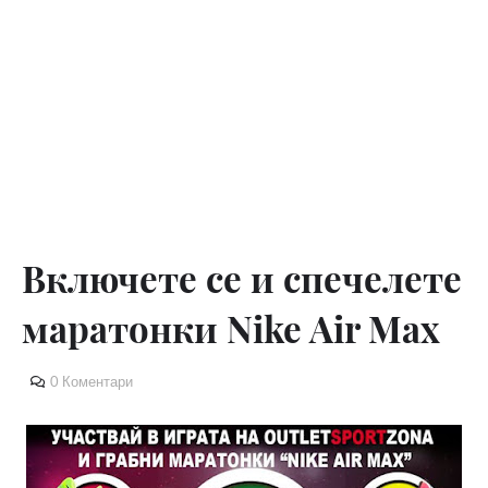
Включете се и спечелете
маратонки Nike Air Max
0 Коментари