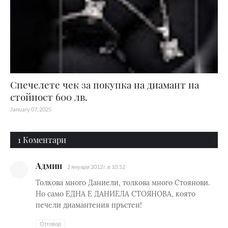
Спечелете чек за покупка на диамант на
стойност 600 лв.
January 07, 2025
1 Коментари
Админ
2 януари 2012 г. в 10:52
Толкова много Даниели, толкова много Стоянови.
Но само ЕДНА Е ДАНИЕЛА СТОЯНОВА, която
печели диамантения пръстен!
Отговор