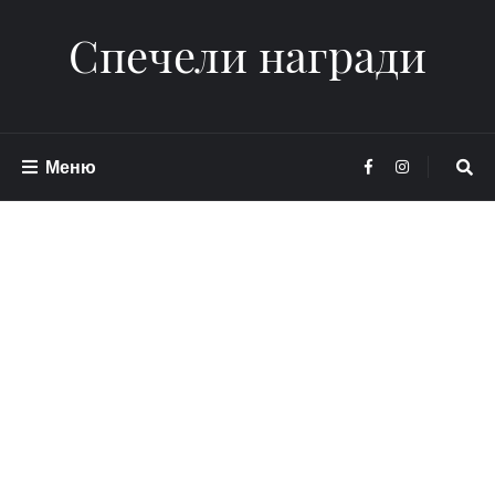
Спечели награди
Меню