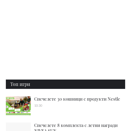
Топ игри
Спечелете 30 кошници с продукти Nestle
10:30
Спечелете 8 комплекта с летни награди
NIVEA SUN