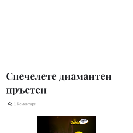
Спечелете диамантен
пръстен
1 Коментари