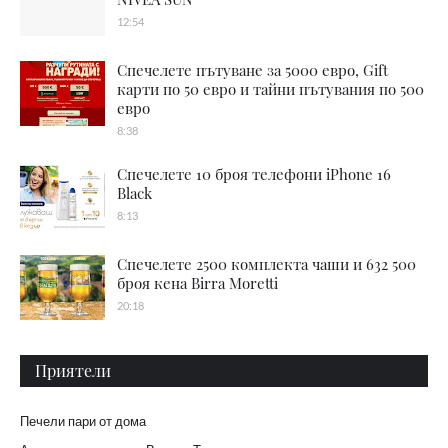
12:54
Спечелете пътуване за 5000 евро, Gift
карти по 50 евро и тайни пътувания по 500
евро
8:38
Спечелете 10 броя телефони iPhone 16
Black
8:13
Спечелете 2500 комплекта чаши и 632 500
броя кена Birra Moretti
20:18
Приятели
Печели пари от дома