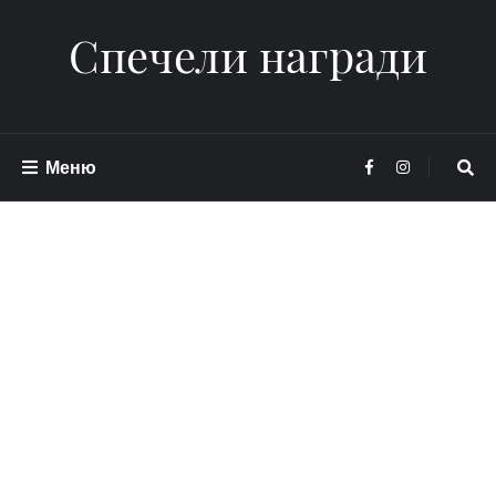
Спечели награди
Меню