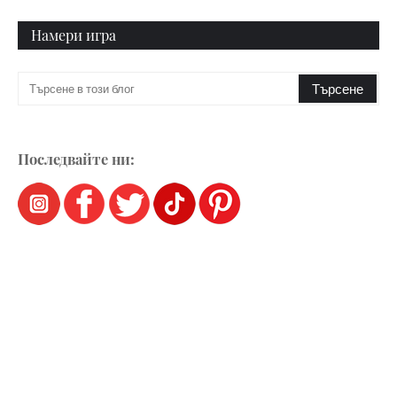
Намери игра
Последвайте ни: