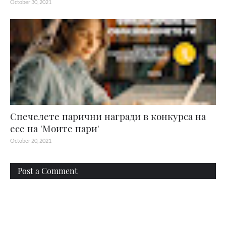
October 30, 2021
Спечелете парични награди в конкурса на
есе на 'Моите пари'
October 20, 2021
Post a Comment