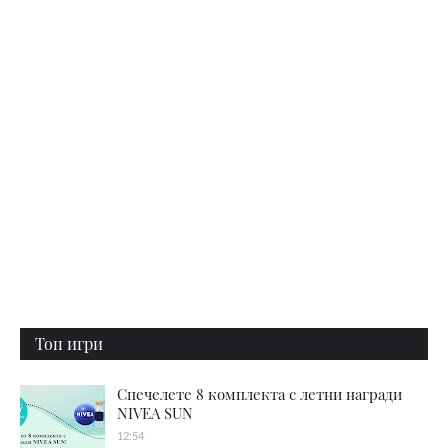
Топ игри
Спечелете 8 комплекта с летни награди
NIVEA SUN
12:54