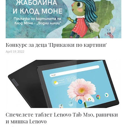
Конкурс за деца 'Приказки по картини'
April 19, 2022
Спечелете таблет Lenovo Tab M10, ранички
и мишка Lenovo