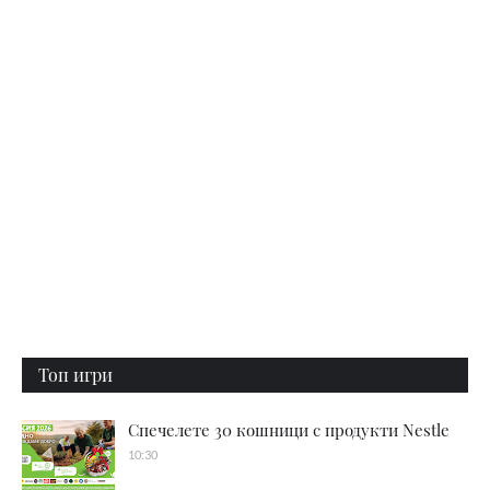
Топ игри
Спечелете 30 кошници с продукти Nestle
10:30