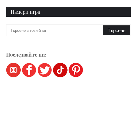
Намери игра
Последвайте ни: