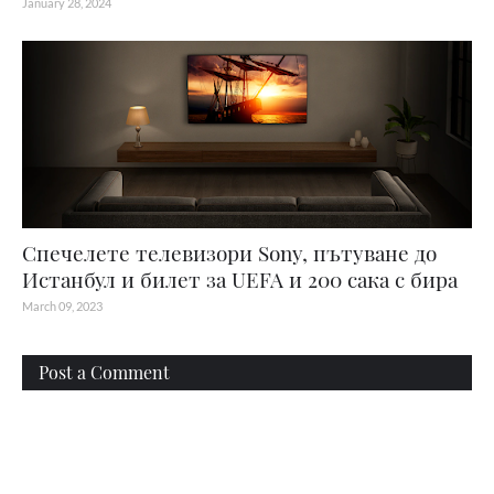
January 28, 2024
Спечелете телевизори Sony, пътуване до
Истанбул и билет за UEFA и 200 сака с бира
March 09, 2023
Post a Comment