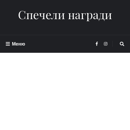
Спечели награди
Меню