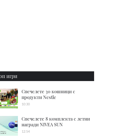
оп игри
Спечелете 30 кошници с
продукти Nestle
10:30
Спечелете 8 комплекта с летни
награди NIVEA SUN
12:54