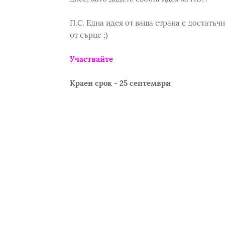
П.С. Една идея от ваша страна е достатъчн
от сърце ;)
Участвайте
Краен срок - 25 септември