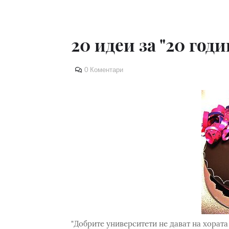
20 идеи за "20 год
0 Коментари
"Добрите университети не дават на хората