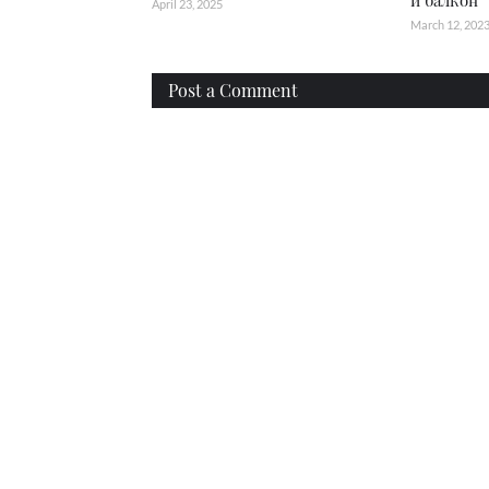
и балкон
April 23, 2025
March 12, 202
Post a Comment