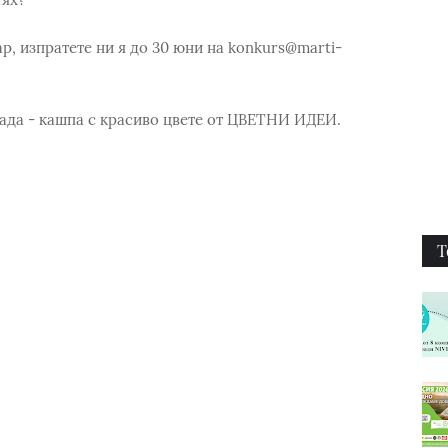
р, изпратете ни я до 30 юни на konkurs@marti-
ада - кашпа с красиво цвете от ЦВЕТНИ ИДЕИ.
Т