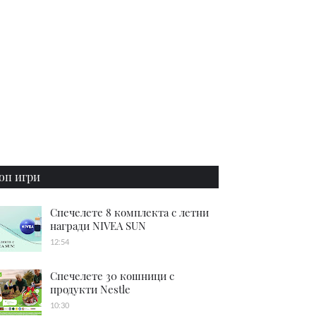
оп игри
Спечелете 8 комплекта с летни
награди NIVEA SUN
12:54
Спечелете 30 кошници с
продукти Nestle
10:30