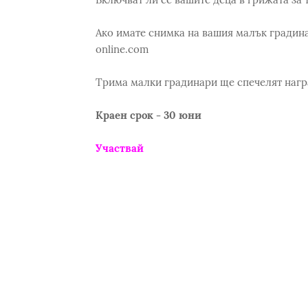
Ако имате снимка на вашия малък градина
online.com
Трима малки градинари ще спечелят нагр
Краен срок - 30 юни
Участвай