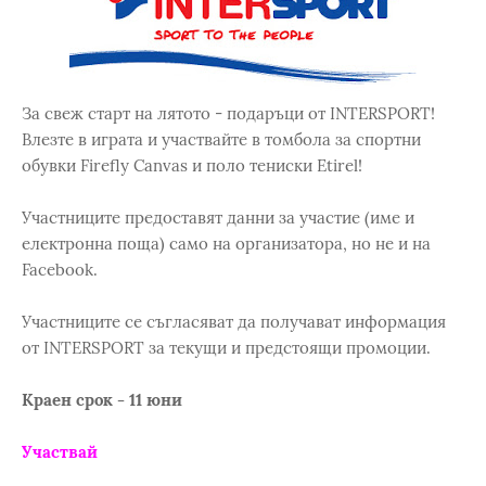
За свеж старт на лятото - подаръци от INTERSPORT!
Влезте в играта и участвайте в томбола за спортни
обувки Firefly Canvas и поло тениски Etirel!
Участниците предоставят данни за участие (име и
електронна поща) само на организатора, но не и на
Facebook.
Участниците се съгласяват да получават информация
от INTERSPORT за текущи и предстоящи промоции.
Краен срок - 11 юни
Участвай