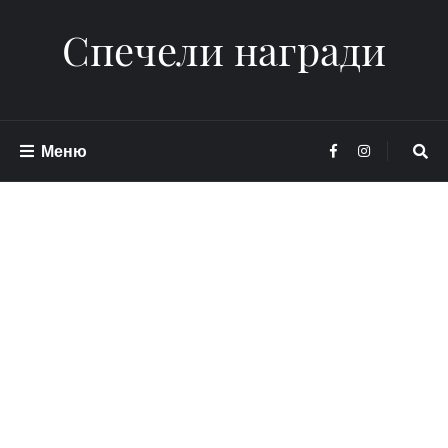
Спечели награди
Меню