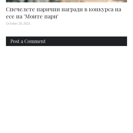
Спечелете парични награди в конкурса на
есе на 'Моите пари'
October 20, 2021
Post a Comment