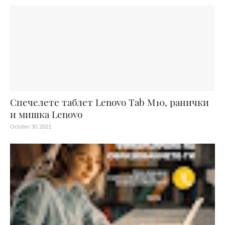
Спечелете таблет Lenovo Tab M10, ранички
и мишка Lenovo
October 30, 2021