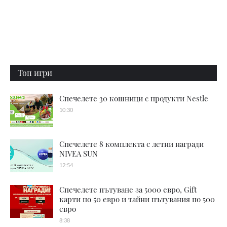
Топ игри
Спечелете 30 кошници с продукти Nestle
10:30
Спечелете 8 комплекта с летни награди
NIVEA SUN
12:54
Спечелете пътуване за 5000 евро, Gift
карти по 50 евро и тайни пътувания по 500
евро
8:38