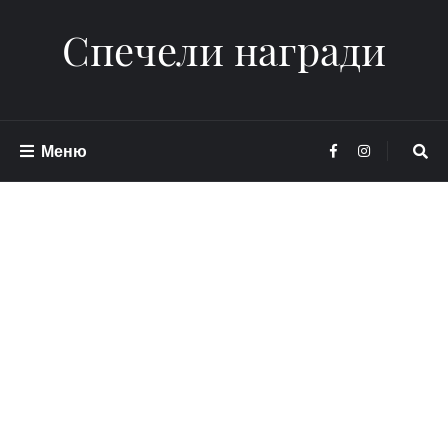
Спечели награди
Меню