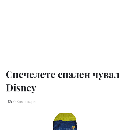
Спечелете спален чувал
Disney
0 Коментари