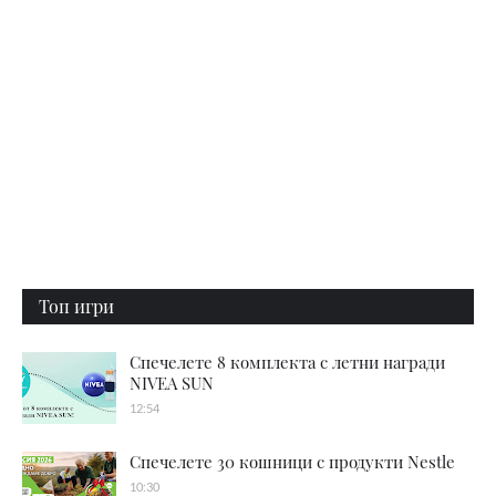
Топ игри
Спечелете 8 комплекта с летни награди
NIVEA SUN
12:54
Спечелете 30 кошници с продукти Nestle
10:30