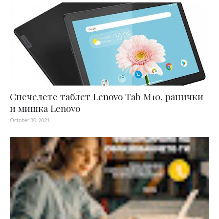
Спечелете таблет Lenovo Tab M10, ранички
и мишка Lenovo
October 30, 2021