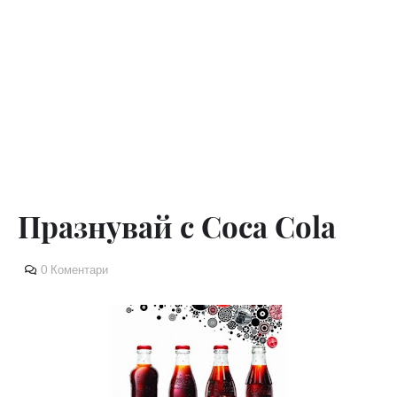
Празнувай с Coca Cola
0 Коментари