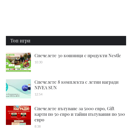
Топ игри
Спечелете 30 кошници с продукти Nestle
10:30
Спечелете 8 комплекта с летни награди
NIVEA SUN
12:54
Спечелете пътуване за 5000 евро, Gift
карти по 50 евро и тайни пътувания по 500
евро
8:38