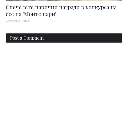
Спечелете парични награди в конкурса на
есе на 'Моите пари'
October 20, 2021
Post a Comment