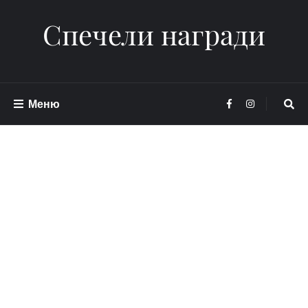
Спечели награди
Меню