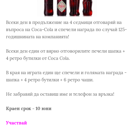
Всеки ден в продължение на 4 седмици отговаряй на
въпроса на Coca-Cola и спечели награда по случай 125-
годишнината на компанията!
Всеки ден един от вярно отговорилите печели шапка +
4 ретро бутилки от Coca Cola.
В края на играта един ще спечели и голямата награда -
шапка + 4 ретро бутилки + 6 ретро чаши.
Не забравяй да оставиш име и телефон за връзка!
Краен срок - 10 юни
Участвай