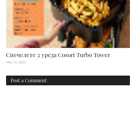
Спечелете 2 уреда Cosori Turbo Tower
May 15, 2025
Post a Comment