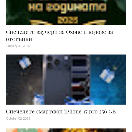
Спечелете ваучери за Ozone и кодове за
отстъпки
January 31, 2026
Спечелете смартфон iPhone 17 pro 256 GB
October 02, 2025