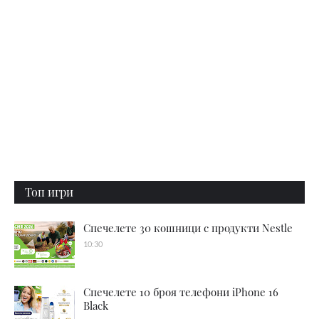
Топ игри
Спечелете 30 кошници с продукти Nestle
10:30
Спечелете 10 броя телефони iPhone 16
Black