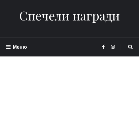
Спечели награди
Меню