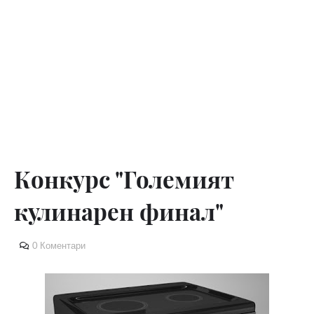
Конкурс "Големият
кулинарен финал"
0 Коментари