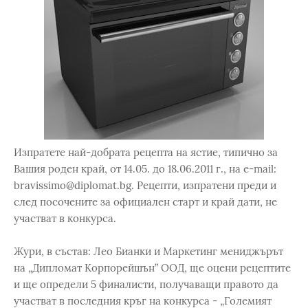
Изпратете най-добрата рецепта на ястие, типично за
Вашия роден край, от 14.05. до 18.06.2011 г., на e-mail:
bravissimo@diplomat.bg. Рецепти, изпратени преди и
след посочените за официален старт и край дати, не
участват в конкурса.
Жури, в състав: Лео Бианки и Маркетинг мениджърът
на „Дипломат Корпорейшън” ООД, ще оцени рецептите
и ще определи 5 финалисти, получаващи правото да
участват в последния кръг на конкурса - „Големият