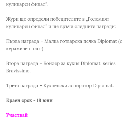
кулинарен финал”.
Жури ще определи победителите в „Големият
кулинарен финал” и ще връчи следните награди:
Първа награда – Малка готварска печка Diplomat (с
керамичен плот).
Втора награда – Бойлер за кухня Diplomat, series
Bravissimo.
Трета награда – Кухненски аспиратор Diplomat.
Краен срок - 18 юни
Участвай