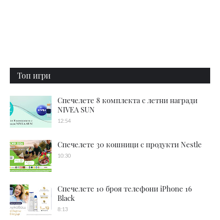
Топ игри
Спечелете 8 комплекта с летни награди
NIVEA SUN
12:54
Спечелете 30 кошници с продукти Nestle
10:30
Спечелете 10 броя телефони iPhone 16
Black
8:13