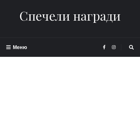
Спечели награди
Меню