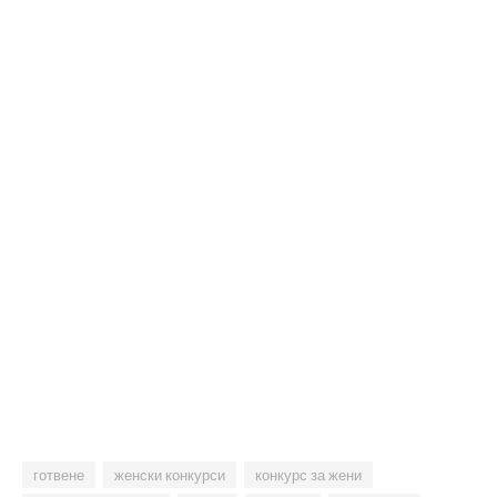
готвене
женски конкурси
конкурс за жени