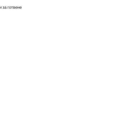
 за готвене