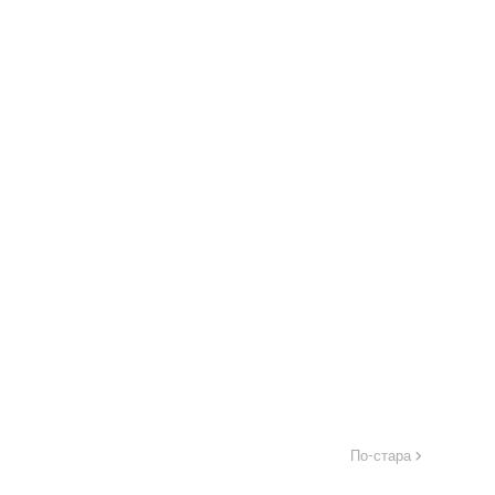
По-стара