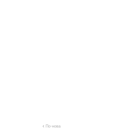
По-нова