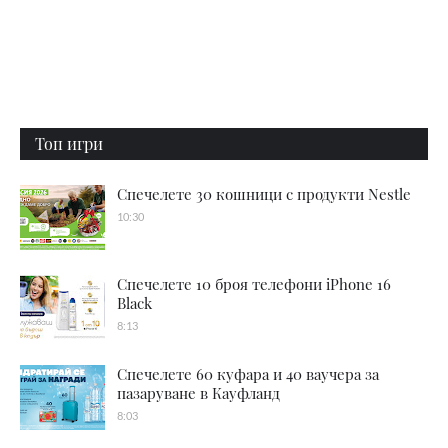
Топ игри
Спечелете 30 кошници с продукти Nestle
10:30
Спечелете 10 броя телефони iPhone 16
Black
8:13
Спечелете 60 куфара и 40 ваучера за
пазаруване в Кауфланд
8:03