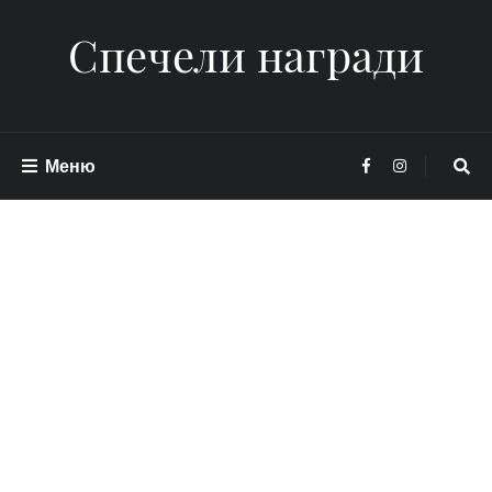
Спечели награди
Меню