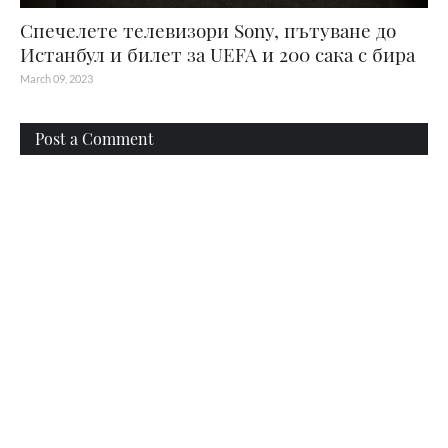
Спечелете телевизори Sony, пътуване до
Истанбул и билет за UEFA и 200 сака с бира
March 09, 2023
Post a Comment