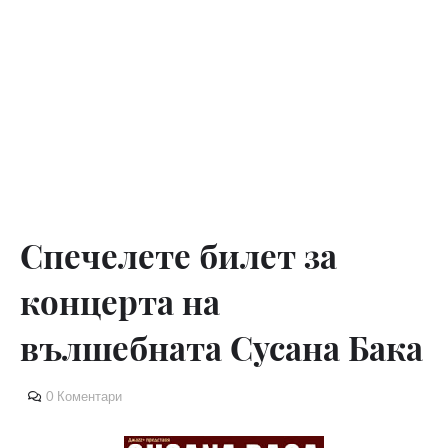
Спечелете билет за
концерта на
вълшебната Сусана Бака
0 Коментари