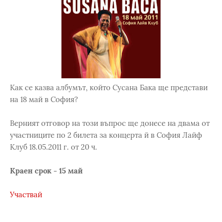
Как се казва албумът, който Сусана Бака ще представи
на 18 май в София?
Верният отговор на този въпрос ще донесе на двама от
участниците по 2 билета за концерта й в София Лайф
Клуб 18.05.2011 г. от 20 ч.
Краен срок - 15 май
Участвай