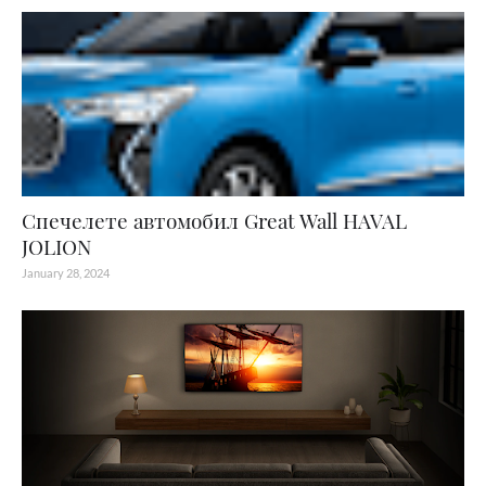
Спечелете автомобил Great Wall HAVAL
JOLION
January 28, 2024